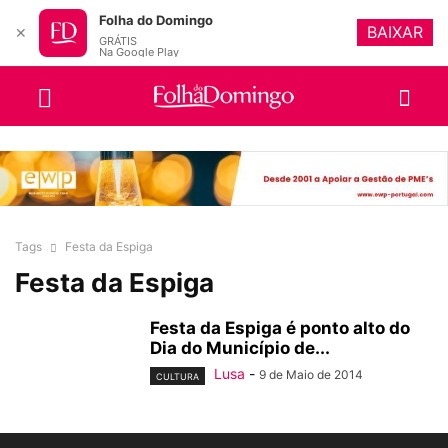
Folha do Domingo
BAIXAR
✕
GRÁTIS
Na Google Play
Tags
Festa da Espiga
Festa da Espiga
Festa da Espiga é ponto alto do
Dia do Município de...
Lusa
-
9 de Maio de 2014
CULTURA