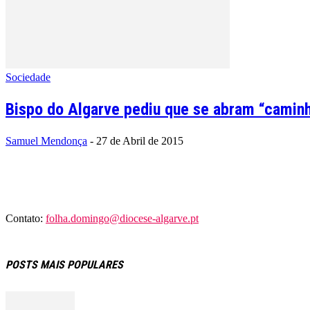
Sociedade
Bispo do Algarve pediu que se abram “caminh
Samuel Mendonça
-
27 de Abril de 2015
Contato:
folha.domingo@diocese-algarve.pt
POSTS MAIS POPULARES