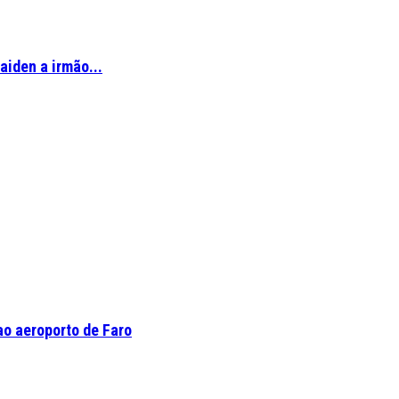
aiden a irmão...
o aeroporto de Faro