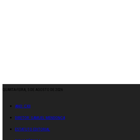
QUARTA-FEIRA, 5 DE AGOSTO DE 2026
ANO: CXII
DIRETOR: SAMUEL MENDONÇA
ESTATUTO EDITORIAL