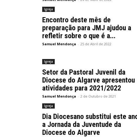
Igreja
Encontro deste mês de
preparação para JMJ ajudou a
refletir sobre o que é a...
Samuel Mendonça
-
25 de Abril de 2022
Igreja
Setor da Pastoral Juvenil da
Diocese do Algarve apresentou
atividades para 2021/2022
Samuel Mendonça
-
2 de Outubro de 2021
Igreja
Dia Diocesano substitui este an
a Jornada da Juventude da
Diocese do Algarve