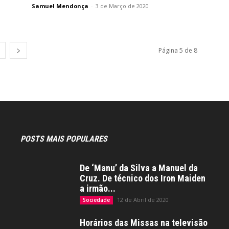
Samuel Mendonça
-
3 de Março de 2020
Página 5 de 8
POSTS MAIS POPULARES
De ‘Manu’ da Silva a Manuel da
Cruz. De técnico dos Iron Maiden
a irmão...
12 de Abril de 2020
Sociedade
Horários das Missas na televisão