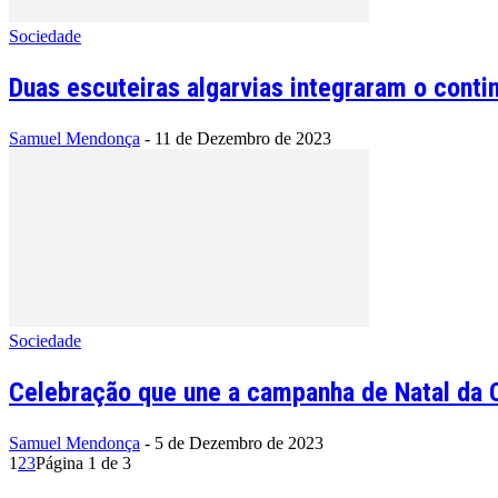
Sociedade
Duas escuteiras algarvias integraram o contin
Samuel Mendonça
-
11 de Dezembro de 2023
Sociedade
Celebração que une a campanha de Natal da Cá
Samuel Mendonça
-
5 de Dezembro de 2023
1
2
3
Página 1 de 3