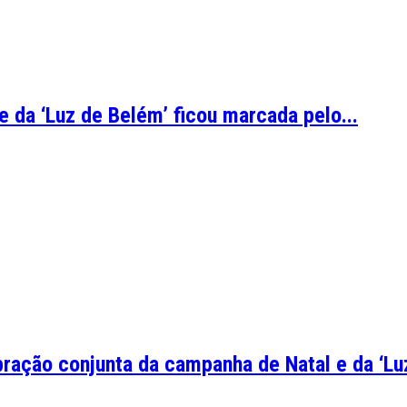
 da ‘Luz de Belém’ ficou marcada pelo...
ração conjunta da campanha de Natal e da ‘Luz