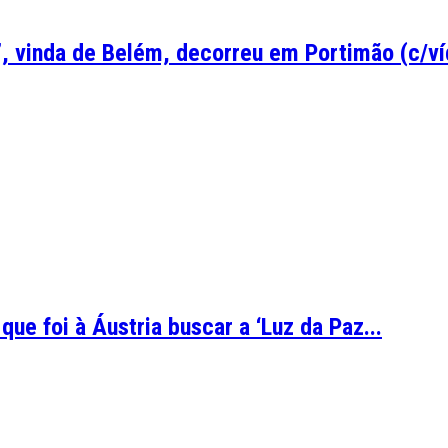
z’, vinda de Belém, decorreu em Portimão (c/ví
ue foi à Áustria buscar a ‘Luz da Paz...