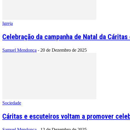
Igreja
Celebração da campanha de Natal da Cáritas e
Samuel Mendonça
-
20 de Dezembro de 2025
Sociedade
Cáritas e escuteiros voltam a promover celeb
Samuel Mendonça
-
12 de Dezembro de 2025