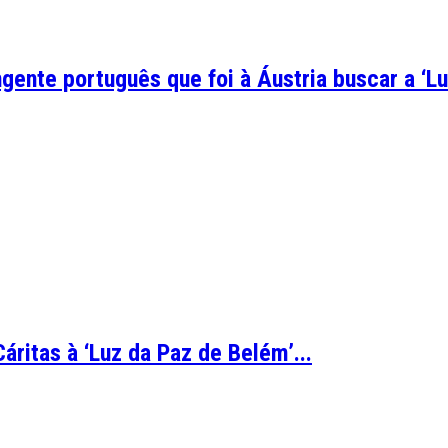
gente português que foi à Áustria buscar a ‘Lu
ritas à ‘Luz da Paz de Belém’...