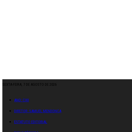
SEXTA-FEIRA, 7 DE AGOSTO DE 2026
ANO: CXII
DIRETOR: SAMUEL MENDONÇA
ESTATUTO EDITORIAL