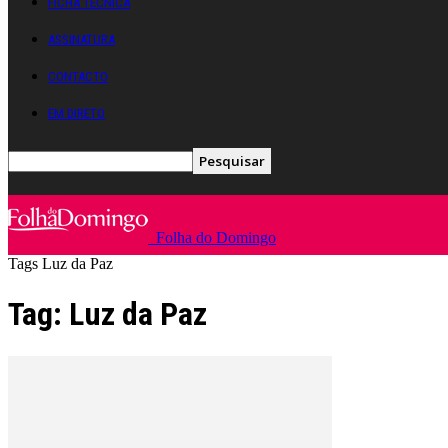
FICHA TÉCNICA
ASSINATURA
CONTACTO
EM DIRETO
Folha do Domingo
Tags
Luz da Paz
Tag: Luz da Paz