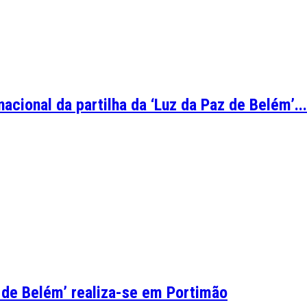
cional da partilha da ‘Luz da Paz de Belém’...
z de Belém’ realiza-se em Portimão