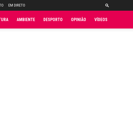
TO
EM DIRETO
TURA
AMBIENTE
DESPORTO
OPINIÃO
VÍDEOS