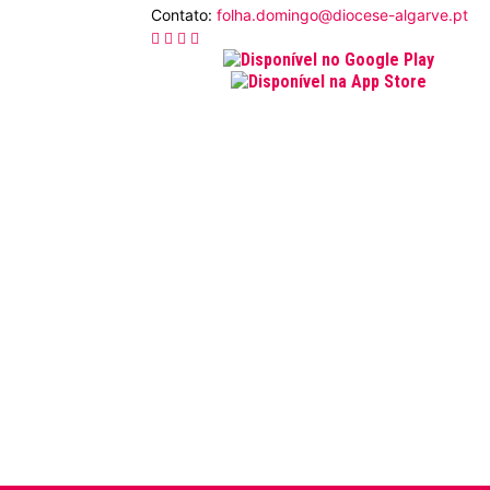
Contato:
folha.domingo@diocese-algarve.pt