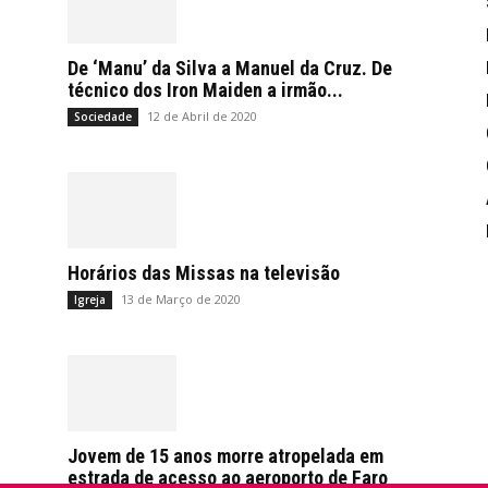
De ‘Manu’ da Silva a Manuel da Cruz. De
técnico dos Iron Maiden a irmão...
12 de Abril de 2020
Sociedade
Horários das Missas na televisão
13 de Março de 2020
Igreja
Jovem de 15 anos morre atropelada em
estrada de acesso ao aeroporto de Faro