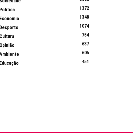
Sociedade
1372
Política
1348
Economia
1074
Desporto
754
Cultura
637
Opinião
605
Ambiente
451
Educação