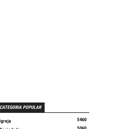
CATEGORIA POPULAR
5460
Igreja
5060