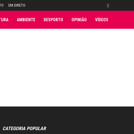
TO
EM DIRETO
TURA
AMBIENTE
DESPORTO
OPINIÃO
VÍDEOS
CATEGORIA POPULAR