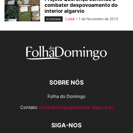
combater despovoamento do
interior algarvio
Lusa
-
1 de Novembro de 2013
ECONOMIA
SOBRE NÓS
Folha do Domingo
Contato:
folha.domingo@diocese-algarve.pt
SIGA-NOS