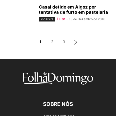
Casal detido em Algoz por
tentativa de furto em pastelaria
Lusa
-
13 de Dezembro de 2016
SOCIEDADE
1
2
3
SOBRE NÓS