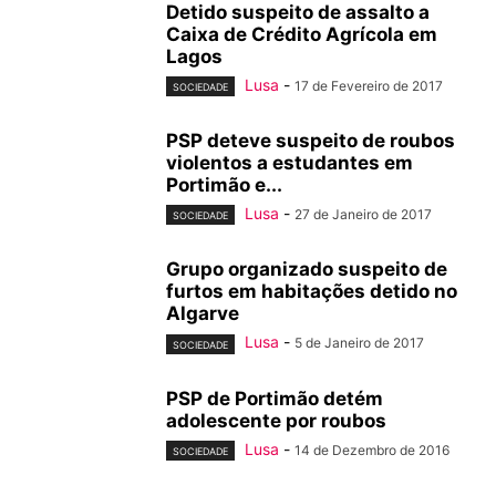
Detido suspeito de assalto a
Caixa de Crédito Agrícola em
Lagos
Lusa
-
17 de Fevereiro de 2017
SOCIEDADE
PSP deteve suspeito de roubos
violentos a estudantes em
Portimão e...
Lusa
-
27 de Janeiro de 2017
SOCIEDADE
Grupo organizado suspeito de
furtos em habitações detido no
Algarve
Lusa
-
5 de Janeiro de 2017
SOCIEDADE
PSP de Portimão detém
adolescente por roubos
Lusa
-
14 de Dezembro de 2016
SOCIEDADE