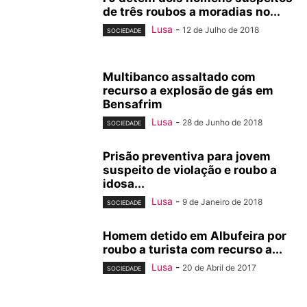
de três roubos a moradias no...
Lusa
-
12 de Julho de 2018
SOCIEDADE
Multibanco assaltado com
recurso a explosão de gás em
Bensafrim
Lusa
-
28 de Junho de 2018
SOCIEDADE
Prisão preventiva para jovem
suspeito de violação e roubo a
idosa...
Lusa
-
9 de Janeiro de 2018
SOCIEDADE
Homem detido em Albufeira por
roubo a turista com recurso a...
Lusa
-
20 de Abril de 2017
SOCIEDADE