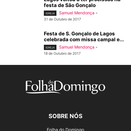
festa de São Gonçalo
Samuel Mendonça
-
IGREJA
31 de Outubro de 2017
Festa de S. Gonçalo de Lagos
celebrada com missa campal e...
Samuel Mendonça
-
IGREJA
18 de Outubro de 2017
SOBRE NÓS
Folha do Domingo