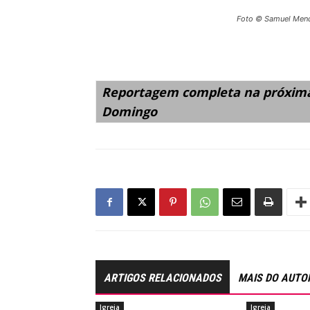
Foto © Samuel Men
Reportagem completa na próxima 
Domingo
ARTIGOS RELACIONADOS
MAIS DO AUTO
Igreja
Igreja