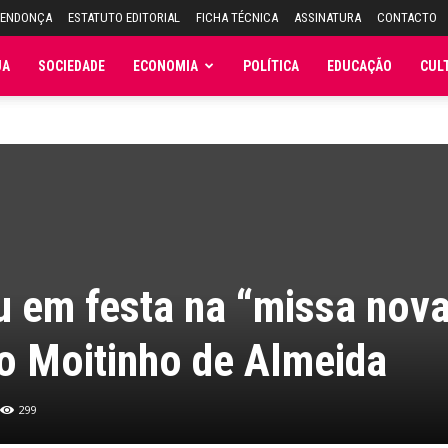
MENDONÇA
ESTATUTO EDITORIAL
FICHA TÉCNICA
ASSINATURA
CONTACTO
JA
SOCIEDADE
ECONOMIA
POLÍTICA
EDUCAÇÃO
CUL
ou em festa na “missa nov
o Moitinho de Almeida
299