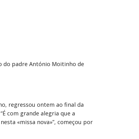
ão do padre António Moitinho de
o, regressou ontem ao final da
. “É com grande alegria que a
e nesta «missa nova»”, começou por