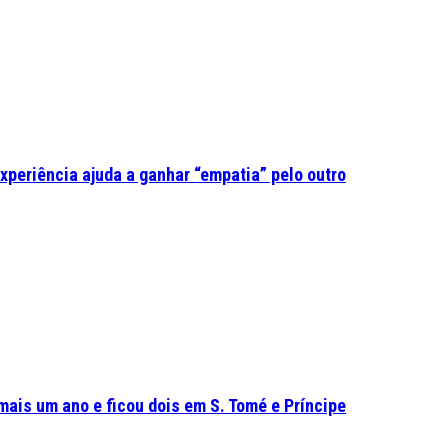
experiência ajuda a ganhar “empatia” pelo outro
mais um ano e ficou dois em S. Tomé e Príncipe