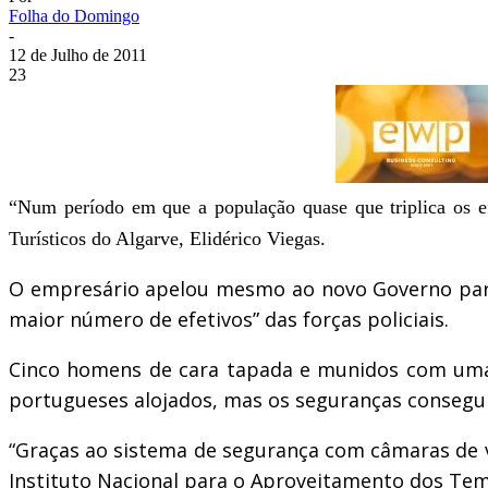
Folha do Domingo
-
12 de Julho de 2011
23
“Num período em que a população quase que triplica os ef
Turísticos do Algarve, Elidérico Viegas.
O empresário apelou mesmo ao novo Governo para 
maior número de efetivos” das forças policiais.
Cinco homens de cara tapada e munidos com uma a
portugueses alojados, mas os seguranças consegu
“Graças ao sistema de segurança com câmaras de vid
Instituto Nacional para o Aproveitamento dos Temp