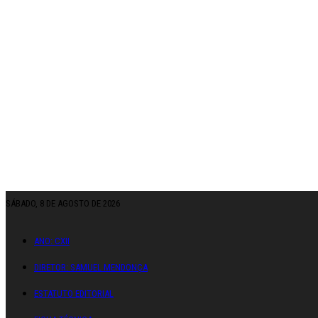
SÁBADO, 8 DE AGOSTO DE 2026
ANO: CXII
DIRETOR: SAMUEL MENDONÇA
ESTATUTO EDITORIAL