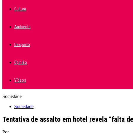
Cultura
Ambiente
Desporto
Opinião
Vídeos
Sociedade
Sociedade
Tentativa de assalto em hotel revela “falta 
Por