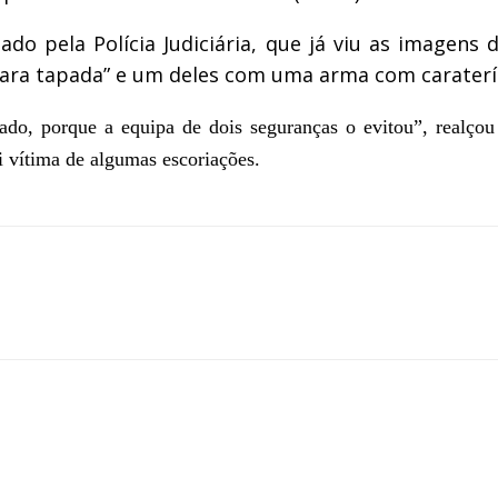
ado pela Polícia Judiciária, que já viu as imagens
cara tapada” e um deles com uma arma com caraterís
mado, porque a equipa de dois seguranças o evitou”, realço
i vítima de algumas escoriações.