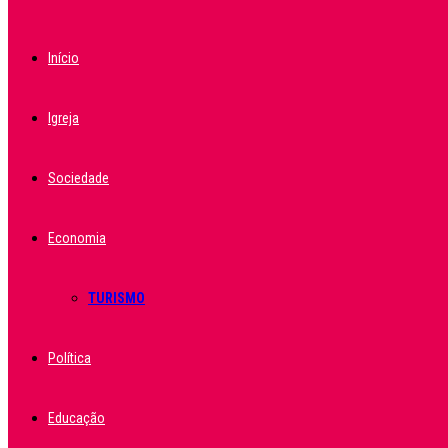
Início
Igreja
Sociedade
Economia
TURISMO
Política
Educação