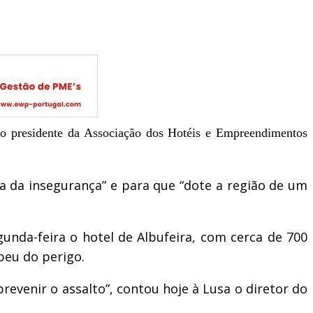
u o presidente da Associação dos Hotéis e Empreendimentos
 da insegurança” e para que “dote a região de um
nda-feira o hotel de Albufeira, com cerca de 700
eu do perigo.
revenir o assalto”, contou hoje à Lusa o diretor do