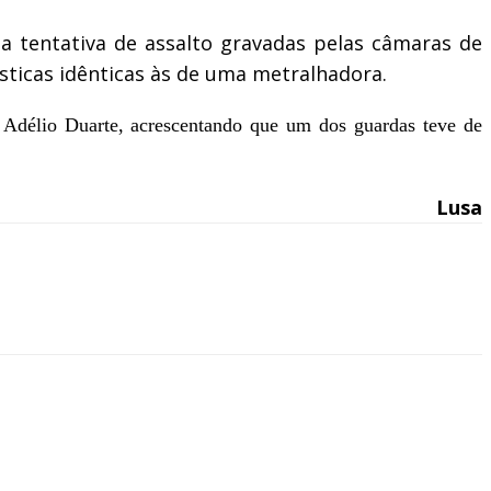
 da tentativa de assalto gravadas pelas câmaras de
ticas idênticas às de uma metralhadora.
u Adélio Duarte, acrescentando que um dos guardas teve de
Lusa