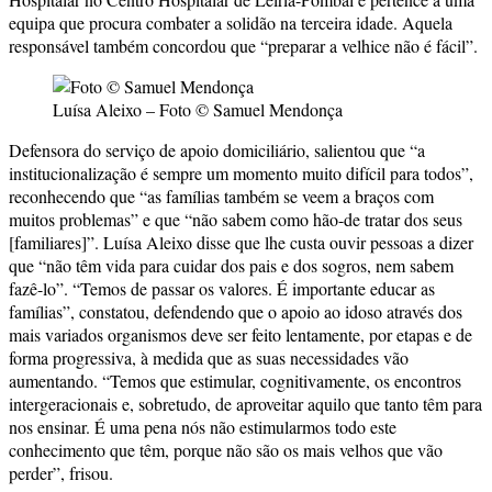
equipa que procura combater a solidão na terceira idade. Aquela
responsável também concordou que “preparar a velhice não é fácil”.
Luísa Aleixo – Foto © Samuel Mendonça
Defensora do serviço de apoio domiciliário, salientou que “a
institucionalização é sempre um momento muito difícil para todos”,
reconhecendo que “as famílias também se veem a braços com
muitos problemas” e que “não sabem como hão-de tratar dos seus
[familiares]”. Luísa Aleixo disse que lhe custa ouvir pessoas a dizer
que “não têm vida para cuidar dos pais e dos sogros, nem sabem
fazê-lo”. “Temos de passar os valores. É importante educar as
famílias”, constatou, defendendo que o apoio ao idoso através dos
mais variados organismos deve ser feito lentamente, por etapas e de
forma progressiva, à medida que as suas necessidades vão
aumentando. “Temos que estimular, cognitivamente, os encontros
intergeracionais e, sobretudo, de aproveitar aquilo que tanto têm para
nos ensinar. É uma pena nós não estimularmos todo este
conhecimento que têm, porque não são os mais velhos que vão
perder”, frisou.