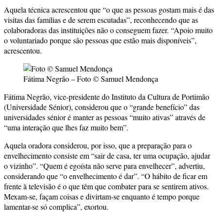
Aquela técnica acrescentou que “o que as pessoas gostam mais é das
visitas das famílias e de serem escutadas”, reconhecendo que as
colaboradoras das instituições não o conseguem fazer. “Apoio muito
o voluntariado porque são pessoas que estão mais disponíveis”,
acrescentou.
Fátima Negrão – Foto © Samuel Mendonça
Fátima Negrão, vice-presidente do Instituto da Cultura de Portimão
(Universidade Sénior), considerou que o “grande benefício” das
universidades sénior é manter as pessoas “muito ativas” através de
“uma interação que lhes faz muito bem”.
Aquela oradora considerou, por isso, que a preparação para o
envelhecimento consiste em “sair de casa, ter uma ocupação, ajudar
o vizinho”. “Quem é egoísta não serve para envelhecer”, advertiu,
considerando que “o envelhecimento é dar”. “O hábito de ficar em
frente à televisão é o que têm que combater para se sentirem ativos.
Mexam-se, façam coisas e divirtam-se enquanto é tempo porque
lamentar-se só complica”, exortou.