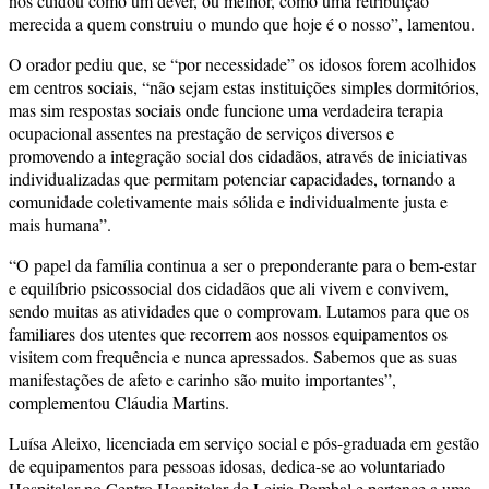
nos cuidou como um dever, ou melhor, como uma retribuição
merecida a quem construiu o mundo que hoje é o nosso”, lamentou.
O orador pediu que, se “por necessidade” os idosos forem acolhidos
em centros sociais, “não sejam estas instituições simples dormitórios,
mas sim respostas sociais onde funcione uma verdadeira terapia
ocupacional assentes na prestação de serviços diversos e
promovendo a integração social dos cidadãos, através de iniciativas
individualizadas que permitam potenciar capacidades, tornando a
comunidade coletivamente mais sólida e individualmente justa e
mais humana”.
“O papel da família continua a ser o preponderante para o bem-estar
e equilíbrio psicossocial dos cidadãos que ali vivem e convivem,
sendo muitas as atividades que o comprovam. Lutamos para que os
familiares dos utentes que recorrem aos nossos equipamentos os
visitem com frequência e nunca apressados. Sabemos que as suas
manifestações de afeto e carinho são muito importantes”,
complementou Cláudia Martins.
Luísa Aleixo, licenciada em serviço social e pós-graduada em gestão
de equipamentos para pessoas idosas, dedica-se ao voluntariado
Hospitalar no Centro Hospitalar de Leiria-Pombal e pertence a uma