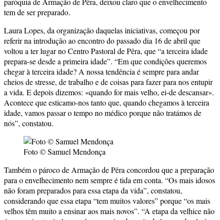
paróquia de Armação de Pêra, deixou claro que o envelhecimento
tem de ser preparado.
Laura Lopes, da organização daquelas iniciativas, começou por
referir na introdução ao encontro do passado dia 16 de abril que
voltou a ter lugar no Centro Pastoral de Pêra, que “a terceira idade
prepara-se desde a primeira idade”. “Em que condições queremos
chegar à terceira idade? A nossa tendência é sempre para andar
cheios de stresse, de trabalho e de coisas para fazer para nos entupir
a vida. E depois dizemos: «quando for mais velho, ei-de descansar».
Acontece que esticamo-nos tanto que, quando chegamos à terceira
idade, vamos passar o tempo no médico porque não tratámos de
nós”, constatou.
Foto © Samuel Mendonça
Também o pároco de Armação de Pêra concordou que a preparação
para o envelhecimento nem sempre é tida em conta. “Os mais idosos
não foram preparados para essa etapa da vida”, constatou,
considerando que essa etapa “tem muitos valores” porque “os mais
velhos têm muito a ensinar aos mais novos”. “A etapa da velhice não