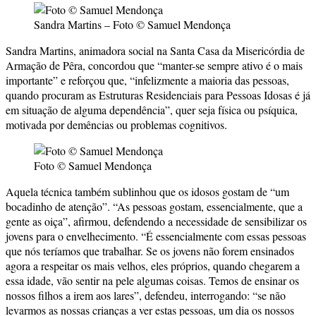
Sandra Martins – Foto © Samuel Mendonça
Sandra Martins, animadora social na Santa Casa da Misericórdia de
Armação de Pêra, concordou que “manter-se sempre ativo é o mais
importante” e reforçou que, “infelizmente a maioria das pessoas,
quando procuram as Estruturas Residenciais para Pessoas Idosas é já
em situação de alguma dependência”, quer seja física ou psíquica,
motivada por demências ou problemas cognitivos.
Foto © Samuel Mendonça
Aquela técnica também sublinhou que os idosos gostam de “um
bocadinho de atenção”. “As pessoas gostam, essencialmente, que a
gente as oiça”, afirmou, defendendo a necessidade de sensibilizar os
jovens para o envelhecimento. “É essencialmente com essas pessoas
que nós teríamos que trabalhar. Se os jovens não forem ensinados
agora a respeitar os mais velhos, eles próprios, quando chegarem a
essa idade, vão sentir na pele algumas coisas. Temos de ensinar os
nossos filhos a irem aos lares”, defendeu, interrogando: “se não
levarmos as nossas crianças a ver estas pessoas, um dia os nossos