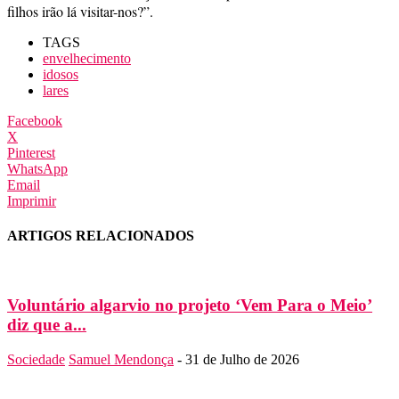
filhos irão lá visitar-nos?”.
TAGS
envelhecimento
idosos
lares
Facebook
X
Pinterest
WhatsApp
Email
Imprimir
ARTIGOS RELACIONADOS
Voluntário algarvio no projeto ‘Vem Para o Meio’
diz que a...
Sociedade
Samuel Mendonça
-
31 de Julho de 2026