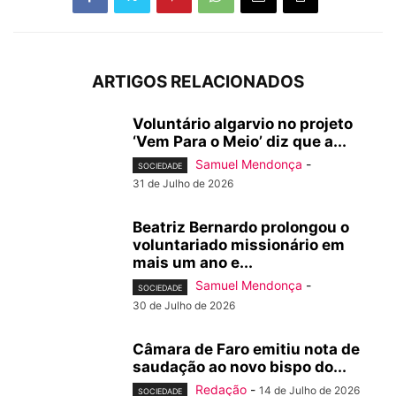
ARTIGOS RELACIONADOS
Voluntário algarvio no projeto
‘Vem Para o Meio’ diz que a...
Samuel Mendonça
-
SOCIEDADE
31 de Julho de 2026
Beatriz Bernardo prolongou o
voluntariado missionário em
mais um ano e...
Samuel Mendonça
-
SOCIEDADE
30 de Julho de 2026
Câmara de Faro emitiu nota de
saudação ao novo bispo do...
Redação
-
14 de Julho de 2026
SOCIEDADE