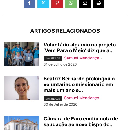
ARTIGOS RELACIONADOS
Voluntário algarvio no projeto
‘Vem Para o Meio’ diz que a...
Samuel Mendonça
-
SOCIEDADE
31 de Julho de 2026
Beatriz Bernardo prolongou o
voluntariado missionário em
mais um ano e...
Samuel Mendonça
-
SOCIEDADE
30 de Julho de 2026
Câmara de Faro emitiu nota de
saudação ao novo bispo do...