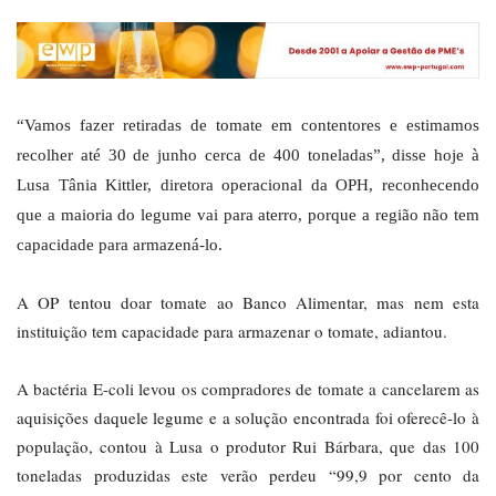
“Vamos fazer retiradas de tomate em contentores e estimamos
recolher até 30 de junho cerca de 400 toneladas”, disse hoje à
Lusa Tânia Kittler, diretora operacional da OPH, reconhecendo
que a maioria do legume vai para aterro, porque a região não tem
capacidade para armazená-lo.
A OP tentou doar tomate ao Banco Alimentar, mas nem esta
instituição tem capacidade para armazenar o tomate, adiantou.
A bactéria E-coli levou os compradores de tomate a cancelarem as
aquisições daquele legume e a solução encontrada foi oferecê-lo à
população, contou à Lusa o produtor Rui Bárbara, que das 100
toneladas produzidas este verão perdeu “99,9 por cento da