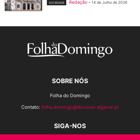
Redação
-
14 de Julho de 2026
SOCIEDADE
SOBRE NÓS
Folha do Domingo
Contato:
folha.domingo@diocese-algarve.pt
SIGA-NOS