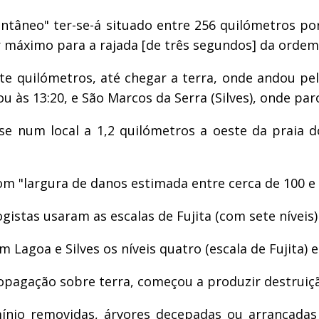
antâneo" ter-se-á situado entre 256 quilómetros po
 máximo para a rajada [de três segundos] da ordem
 quilómetros, até chegar a terra, onde andou pel
 às 13:20, e São Marcos da Serra (Silves), onde paro
e num local a 1,2 quilómetros a oeste da praia do
om "largura de danos estimada entre cerca de 100 e
istas usaram as escalas de Fujita (com sete níveis)
Lagoa e Silves os níveis quatro (escala de Fujita) e 
ropagação sobre terra, começou a produzir destruiçã
io removidas, árvores decepadas ou arrancadas p