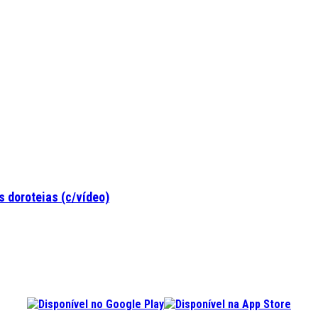
 doroteias (c/vídeo)