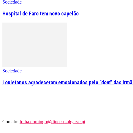
Sociedade
Hospital de Faro tem novo capelão
Sociedade
Louletanos agradeceram emocionados pelo “dom” das irmãs
Contato:
folha.domingo@diocese-algarve.pt