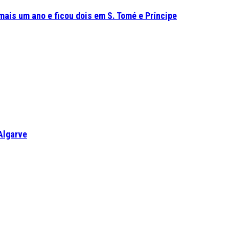
mais um ano e ficou dois em S. Tomé e Príncipe
Algarve