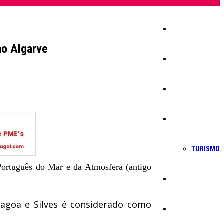
Início
no Algarve
Igreja
Sociedade
Economia
TURISMO
 Português do Mar e da Atmosfera (antigo
Política
Lagoa e Silves é considerado como
Educação