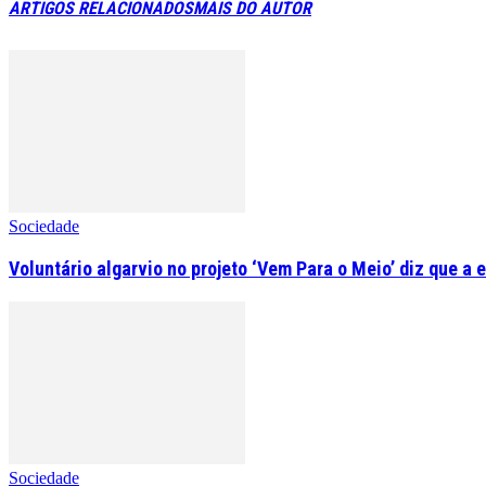
ARTIGOS RELACIONADOS
MAIS DO AUTOR
Sociedade
Voluntário algarvio no projeto ‘Vem Para o Meio’ diz que a 
Sociedade