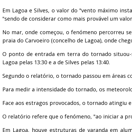
Em Lagoa e Silves, o valor do "vento máximo inst
"sendo de considerar como mais provável um valor
No mar, onde começou, o fenómeno percorreu sete
praia do Carvoeiro (concelho de Lagoa), onde chegou
O ponto de entrada em terra do tornado situou-s
Lagoa pelas 13:30 e a de Silves pelas 13:40.
Segundo o relatório, o tornado passou em áreas c
Para medir a intensidade do tornado, os meteorolog
Face aos estragos provocados, o tornado atingiu em 
O relatório refere que o fenómeno, "ao iniciar a p
Em Lagoa, houve estruturas de varanda em alumín