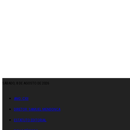
SÁBADO, 8 DE AGOSTO DE 2026
ANO: CXII
DIRETOR: SAMUEL MENDONÇA
ESTATUTO EDITORIAL