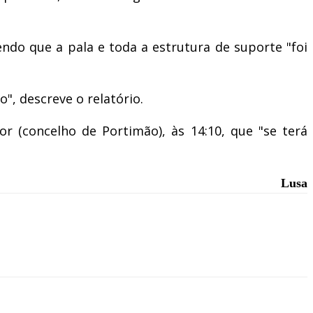
endo que a pala e toda a estrutura de suporte "foi
", descreve o relatório.
r (concelho de Portimão), às 14:10, que "se terá
Lusa