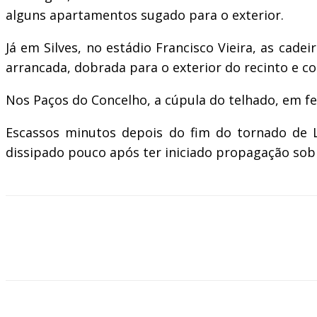
alguns apartamentos sugado para o exterior.
Já em Silves, no estádio Francisco Vieira, as cad
arrancada, dobrada para o exterior do recinto e co
Nos Paços do Concelho, a cúpula do telhado, em ferr
Escassos minutos depois do fim do tornado de La
dissipado pouco após ter iniciado propagação sobre