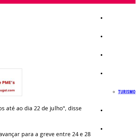
Início
Igreja
Sociedade
Economia
TURISMO
 até ao dia 22 de julho", disse
Política
Educação
avançar para a greve entre 24 e 28