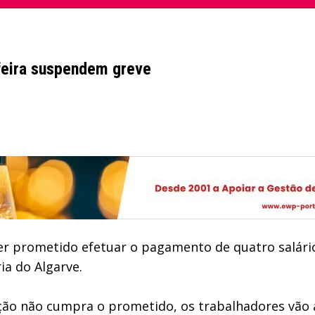
feira suspendem greve
er prometido efetuar o pagamento de quatro salários
ia do Algarve.
ação não cumpra o prometido, os trabalhadores vão 