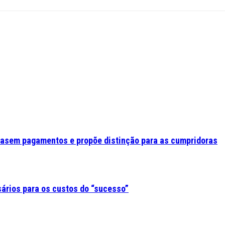
asem pagamentos e propõe distinção para as cumpridoras
sários para os custos do “sucesso”