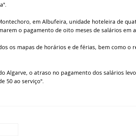
a".
Montechoro, em Albufeira, unidade hoteleira de qua
lamarem o pagamento de oito meses de salários em a
s os mapas de horários e de férias, bem como o re
o Algarve, o atraso no pagamento dos salários levou
e 50 ao serviço".