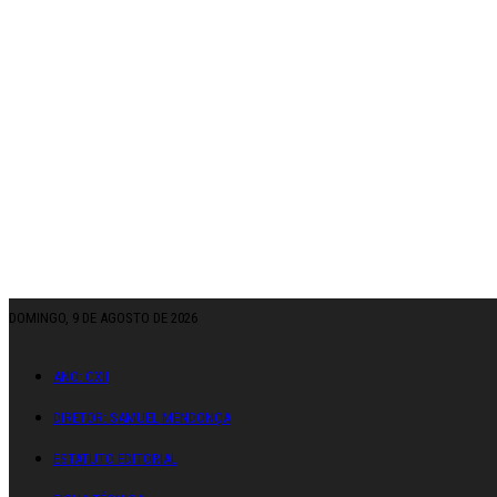
DOMINGO, 9 DE AGOSTO DE 2026
ANO: CXII
DIRETOR: SAMUEL MENDONÇA
ESTATUTO EDITORIAL