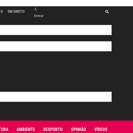
TO
EM DIRETO
Entrar
TURA
AMBIENTE
DESPORTO
OPINIÃO
VÍDEOS