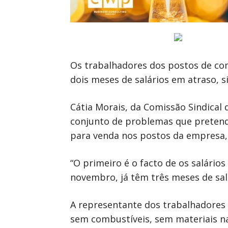
Os trabalhadores dos postos de com
dois meses de salários em atraso, s
Cátia Morais, da Comissão Sindical
conjunto de problemas que pretende
para venda nos postos da empresa, 
“O primeiro é o facto de os salário
novembro, já têm três meses de sal
A representante dos trabalhadores 
sem combustíveis, sem materiais na