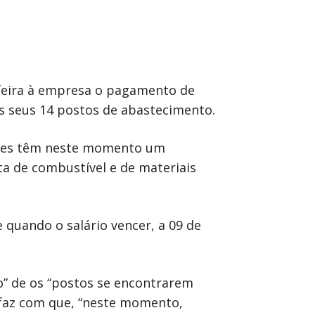
-feira à empresa o pagamento de
os seus 14 postos de abastecimento.
adores têm neste momento um
ta de combustível e de materiais
 quando o salário vencer, a 09 de
o” de os “postos se encontrarem
e faz com que, “neste momento,