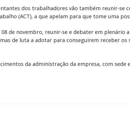
sentantes dos trabalhadores vão também reunir-se 
abalho (ACT), a que apelam para que tome uma posi
a 08 de novembro, reunir-se e debater em plenário 
rmas de luta a adotar para conseguirem receber os 
ecimentos da administração da empresa, com sede em