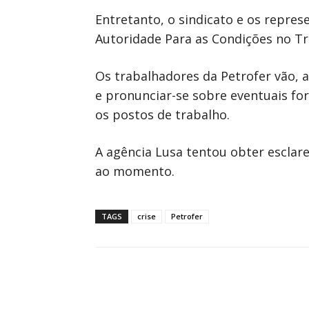
Entretanto, o sindicato e os repre
Autoridade Para as Condições no Tr
Os trabalhadores da Petrofer vão, 
e pronunciar-se sobre eventuais fo
os postos de trabalho.
A agência Lusa tentou obter esclar
ao momento.
TAGS
crise
Petrofer