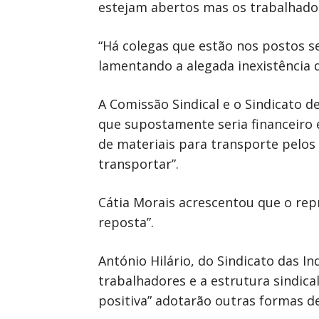
estejam abertos mas os trabalhado
“Há colegas que estão nos postos s
lamentando a alegada inexistência 
A Comissão Sindical e o Sindicato 
que supostamente seria financeiro e
de materiais para transporte pelos 
transportar”.
Cátia Morais acrescentou que o rep
reposta”.
António Hilário, do Sindicato das I
trabalhadores e a estrutura sindica
positiva” adotarão outras formas de