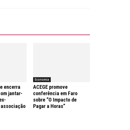
Economia
e encerra
ACEGE promove
com jantar-
conferência em Faro
ex-
sobre “O Impacto de
 associação
Pagar a Horas”