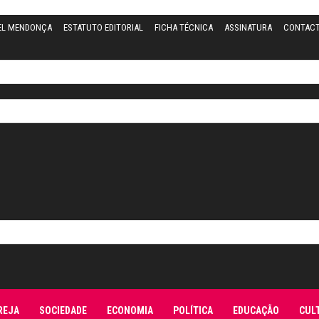
EL MENDONÇA
ESTATUTO EDITORIAL
FICHA TÉCNICA
ASSINATURA
CONTAC
REJA
SOCIEDADE
ECONOMIA
POLÍTICA
EDUCAÇÃO
CUL