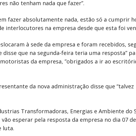
res não tenham nada que fazer”.
em fazer absolutamente nada, estão só a cumprir hor
de interlocutores na empresa desde que esta foi ven
deslocaram à sede da empresa e foram recebidos, se
 disse que na segunda-feira teria uma resposta” pa
motoristas da empresa, ”obrigados a ir ao escritór
resentante da nova administração disse que “talvez
ndustrias Transformadoras, Energias e Ambiente do S
l vão esperar pela resposta da empresa no dia 07 de
 luta.