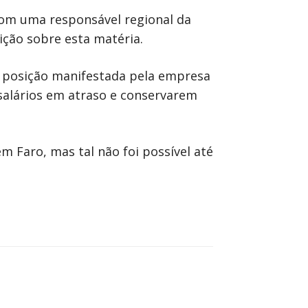
com uma responsável regional da
ção sobre esta matéria.
a posição manifestada pela empresa
salários em atraso e conservarem
 Faro, mas tal não foi possível até