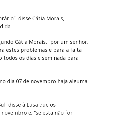
ário”, disse Cátia Morais,
dida.
gundo Cátia Morais, “por um senhor,
ra estes problemas e para a falta
io todos os dias e sem nada para
 no dia 07 de novembro haja alguma
ul, disse à Lusa que os
 novembro e, “se esta não for