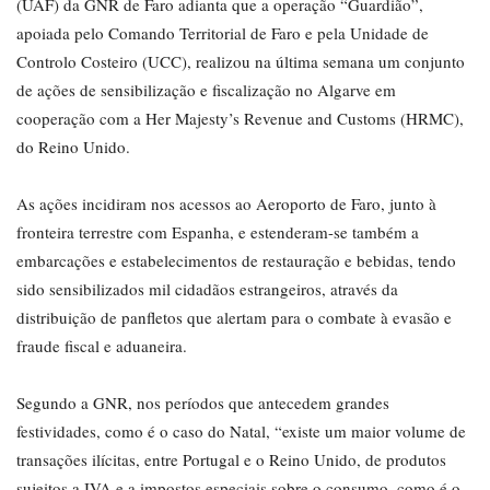
(UAF) da GNR de Faro adianta que a operação “Guardião”,
apoiada pelo Comando Territorial de Faro e pela Unidade de
Controlo Costeiro (UCC), realizou na última semana um conjunto
de ações de sensibilização e fiscalização no Algarve em
cooperação com a Her Majesty’s Revenue and Customs (HRMC),
do Reino Unido.
As ações incidiram nos acessos ao Aeroporto de Faro, junto à
fronteira terrestre com Espanha, e estenderam-se também a
embarcações e estabelecimentos de restauração e bebidas, tendo
sido sensibilizados mil cidadãos estrangeiros, através da
distribuição de panfletos que alertam para o combate à evasão e
fraude fiscal e aduaneira.
Segundo a GNR, nos períodos que antecedem grandes
festividades, como é o caso do Natal, “existe um maior volume de
transações ilícitas, entre Portugal e o Reino Unido, de produtos
sujeitos a IVA e a impostos especiais sobre o consumo, como é o