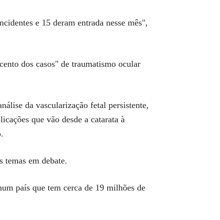
ncidentes e 15 deram entrada nesse mês",
 cento dos casos" de traumatismo ocular
álise da vascularização fetal persistente,
icações que vão desde a catarata à
.
os temas em debate.
num país que tem cerca de 19 milhões de