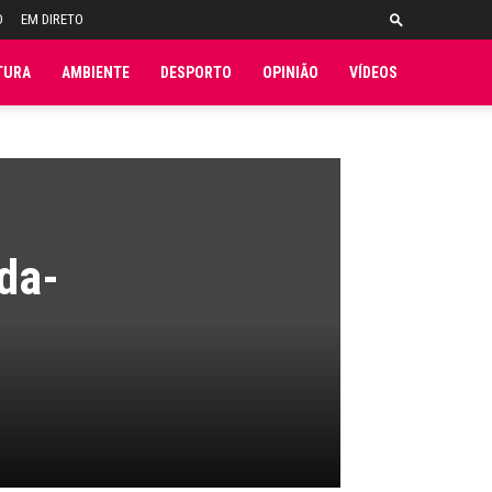
O
EM DIRETO
TURA
AMBIENTE
DESPORTO
OPINIÃO
VÍDEOS
da-