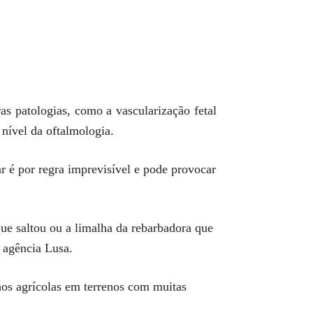
as patologias, como a vascularização fetal
 nível da oftalmologia.
 é por regra imprevisível e pode provocar
que saltou ou a limalha da rebarbadora que
à agência Lusa.
os agrícolas em terrenos com muitas