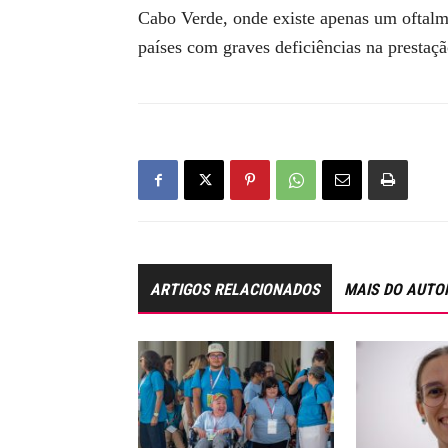
Cabo Verde, onde existe apenas um oftalmo
países com graves deficiências na prestaçã
ARTIGOS RELACIONADOS
MAIS DO AUTO