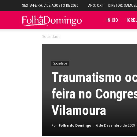
SEXTA-FEIRA, 7 DE AGOSTO DE 2026
ANO: CXII
DIRETOR: SAMUE
Folha
INÍCIO
IGRE
Sociedade
do
Domingo
Sociedade
Traumatismo oc
feira no Congre
Vilamoura
Por
Folha do Domingo
-
6 de Dezembro de 2009