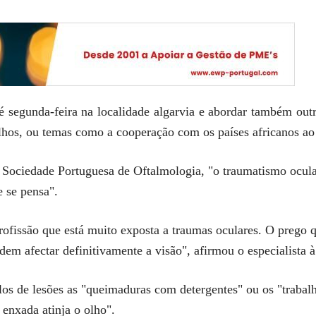
té segunda-feira na localidade algarvia e abordar também outr
alhos, ou temas como a cooperação com os países africanos ao
 Sociedade Portuguesa de Oftalmologia, "o traumatismo ocular
e se pensa".
rofissão que está muito exposta a traumas oculares. O prego 
dem afectar definitivamente a visão", afirmou o especialista 
s de lesões as "queimaduras com detergentes" ou os "trabalh
enxada atinja o olho".