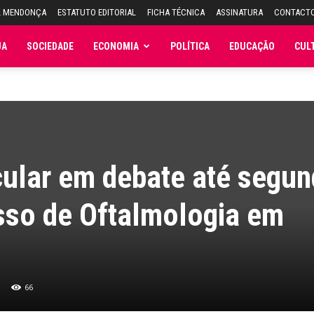
L MENDONÇA
ESTATUTO EDITORIAL
FICHA TÉCNICA
ASSINATURA
CONTACT
JA
SOCIEDADE
ECONOMIA
POLÍTICA
EDUCAÇÃO
CUL
ular em debate até segun
sso de Oftalmologia em
66