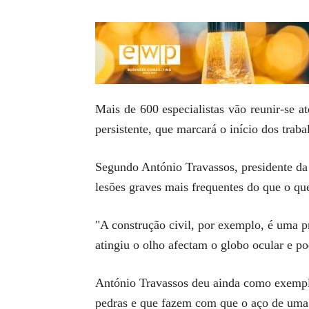
Mais de 600 especialistas vão reunir-se a
persistente, que marcará o início dos trab
Segundo António Travassos, presidente da
lesões graves mais frequentes do que o qu
"A construção civil, por exemplo, é uma p
atingiu o olho afectam o globo ocular e po
António Travassos deu ainda como exemplo
pedras e que fazem com que o aço de uma 