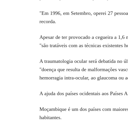
"Em 1996, em Setembro, operei 27 pessoas
recorda.
Apesar de ter provocado a cegueira a 1,6 
"são tratáveis com as técnicas existentes 
A traumatologia ocular será debatida no úl
"doença que resulta de malformações vascu
hemorragia intra-ocular, ao glaucoma ou a
A ajuda dos países ocidentais aos Países 
Moçambique é um dos países com maiores c
habitantes.