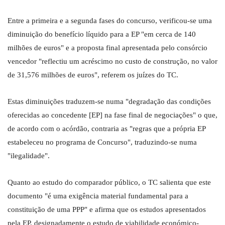
Entre a primeira e a segunda fases do concurso, verificou-se uma
diminuição do benefício líquido para a EP "em cerca de 140
milhões de euros" e a proposta final apresentada pelo consórcio
vencedor "reflectiu um acréscimo no custo de construção, no valor
de 31,576 milhões de euros", referem os juízes do TC.
Estas diminuições traduzem-se numa "degradação das condições
oferecidas ao concedente [EP] na fase final de negociações" o que,
de acordo com o acórdão, contraria as "regras que a própria EP
estabeleceu no programa de Concurso", traduzindo-se numa
"ilegalidade".
Quanto ao estudo do comparador público, o TC salienta que este
documento "é uma exigência material fundamental para a
constituição de uma PPP" e afirma que os estudos apresentados
pela EP, designadamente o estudo de viabilidade económico-