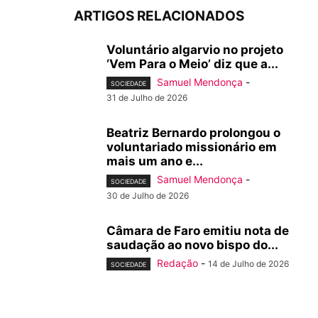
ARTIGOS RELACIONADOS
Voluntário algarvio no projeto
‘Vem Para o Meio’ diz que a...
Samuel Mendonça
-
SOCIEDADE
31 de Julho de 2026
Beatriz Bernardo prolongou o
voluntariado missionário em
mais um ano e...
Samuel Mendonça
-
SOCIEDADE
30 de Julho de 2026
Câmara de Faro emitiu nota de
saudação ao novo bispo do...
Redação
-
14 de Julho de 2026
SOCIEDADE