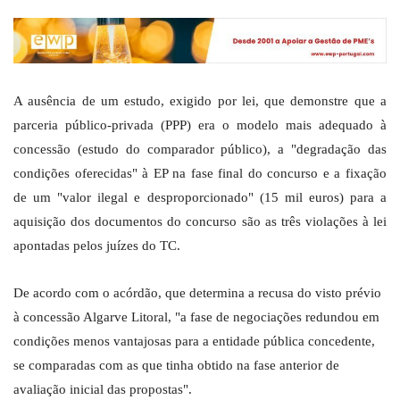
A ausência de um estudo, exigido por lei, que demonstre que a
parceria público-privada (PPP) era o modelo mais adequado à
concessão (estudo do comparador público), a "degradação das
condições oferecidas" à EP na fase final do concurso e a fixação
de um "valor ilegal e desproporcionado" (15 mil euros) para a
aquisição dos documentos do concurso são as três violações à lei
apontadas pelos juízes do TC.
De acordo com o acórdão, que determina a recusa do visto prévio
à concessão Algarve Litoral, "a fase de negociações redundou em
condições menos vantajosas para a entidade pública concedente,
se comparadas com as que tinha obtido na fase anterior de
avaliação inicial das propostas".