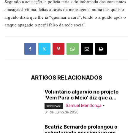
Segundo a acusação, a polícia teria sido informada das constantes
ameaças à vítima, feitas através de mensagens, numa das quais o
arguido dizia que lhe ia “queimar a cara”, tendo o arguido após o
ataque apagado o perfil falso da rede social.
ARTIGOS RELACIONADOS
Voluntário algarvio no projeto
‘Vem Para o Meio’ diz que a...
Samuel Mendonça
-
SOCIEDADE
31 de Julho de 2026
Beatriz Bernardo prolongou o
voluntariado missionário em