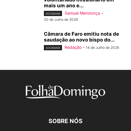
mais um ano e...
Samuel Mendonça
-
SOCIEDADE
30 de Julho de 2026
Câmara de Faro emitiu nota de
saudação ao novo bispo do...
Redação
-
14 de Julho de 2026
SOCIEDADE
SOBRE NÓS