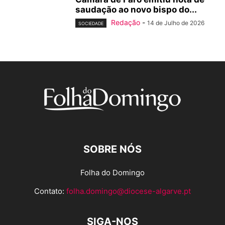
saudação ao novo bispo do...
Redação
-
14 de Julho de 2026
SOCIEDADE
SOBRE NÓS
Folha do Domingo
Contato:
folha.domingo@diocese-algarve.pt
SIGA-NOS