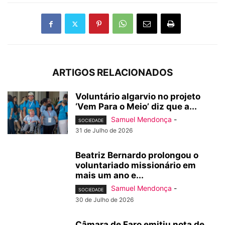
ARTIGOS RELACIONADOS
Voluntário algarvio no projeto
‘Vem Para o Meio’ diz que a...
Samuel Mendonça
-
SOCIEDADE
31 de Julho de 2026
Beatriz Bernardo prolongou o
voluntariado missionário em
mais um ano e...
Samuel Mendonça
-
SOCIEDADE
30 de Julho de 2026
Câmara de Faro emitiu nota de