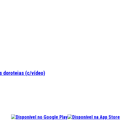
 doroteias (c/vídeo)