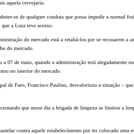
is aquela cervejaria.
"abster-se de qualquer conduta que possa impedir a normal fru
 que a Lusa teve acesso.
inistração do mercado está a retaliá-los por se recusarem a a
nho do mercado.
 a 07 de maio, quando a administração terá alegadamente o
ntou no interior do mercado.
 de Faro, Francisco Paulino, desvalorizou a situação – que e
scentando que nesse dia a brigada de limpeza se limitou a li
cautelar contra aquele estabelecimento por ter colocado uma 