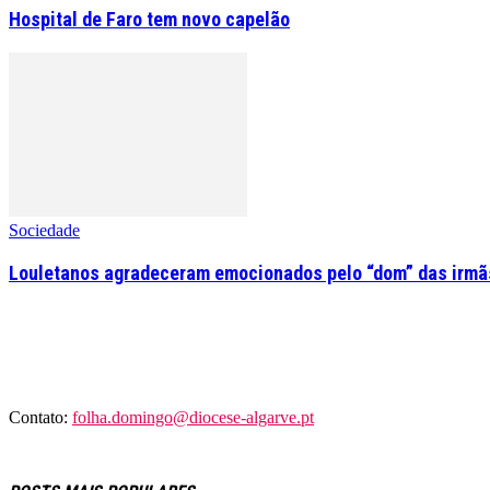
Hospital de Faro tem novo capelão
Sociedade
Louletanos agradeceram emocionados pelo “dom” das irmãs
Contato:
folha.domingo@diocese-algarve.pt