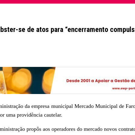
abster-se de atos para “encerramento compuls
dministração da empresa municipal Mercado Municipal de Far
por uma providência cautelar.
administração propôs aos operadores do mercado novos contrato