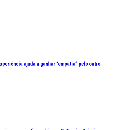
experiência ajuda a ganhar “empatia” pelo outro