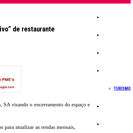
Início
ivo” de restaurante
Igreja
Sociedade
Economia
TURISMO
o, SA visando o encerramento do espaço e
Política
Educação
s para atualizar as rendas mensais,