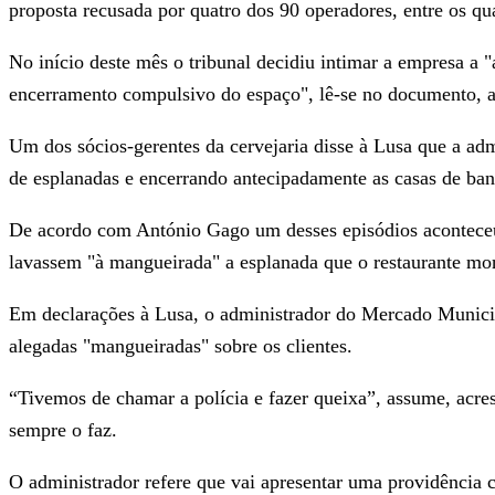
proposta recusada por quatro dos 90 operadores, entre os qua
No início deste mês o tribunal decidiu intimar a empresa a 
encerramento compulsivo do espaço", lê-se no documento, a
Um dos sócios-gerentes da cervejaria disse à Lusa que a adm
de esplanadas e encerrando antecipadamente as casas de ba
De acordo com António Gago um desses episódios aconteceu
lavassem "à mangueirada" a esplanada que o restaurante mo
Em declarações à Lusa, o administrador do Mercado Municipal
alegadas "mangueiradas" sobre os clientes.
“Tivemos de chamar a polícia e fazer queixa”, assume, acre
sempre o faz.
O administrador refere que vai apresentar uma providência 