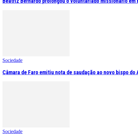
Beatriz Bernardo prolongou o voluntariado missionário em 
Sociedade
Câmara de Faro emitiu nota de saudação ao novo bispo do 
Sociedade