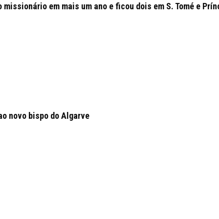
o missionário em mais um ano e ficou dois em S. Tomé e Prín
ao novo bispo do Algarve