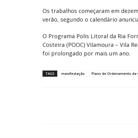
Os trabalhos começaram em dezembr
verão, segundo o calendário anuncia
O Programa Polis Litoral da Ria Fo
Costeira (POOC) Vilamoura – Vila R
foi prolongado por mais um ano.
TAGS
manifestação
Plano de Ordenamento da O