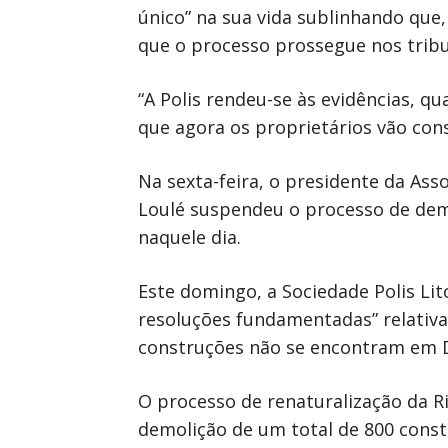
único” na sua vida sublinhando que,
que o processo prossegue nos tribu
“A Polis rendeu-se às evidências, q
que agora os proprietários vão con
Na sexta-feira, o presidente da Asso
Loulé suspendeu o processo de demo
naquele dia.
Este domingo, a Sociedade Polis Li
resoluções fundamentadas” relativa
construções não se encontram em D
O processo de renaturalização da R
demolição de um total de 800 const