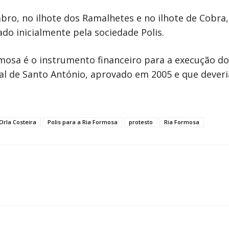
o, no ilhote dos Ramalhetes e no ilhote de Cobra, 
do inicialmente pela sociedade Polis.
rmosa é o instrumento financeiro para a execução 
eal de Santo António, aprovado em 2005 e que deveri
rla Costeira
Polis para a Ria Formosa
protesto
Ria Formosa