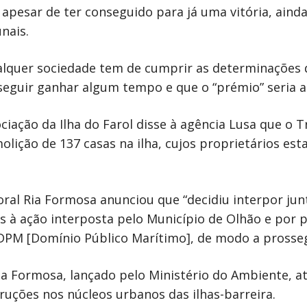
 apesar de ter conseguido para já uma vitória, aind
nais.
ualquer sociedade tem de cumprir as determinações 
seguir ganhar algum tempo e que o “prémio” seria a 
ciação da Ilha do Farol disse à agência Lusa que o T
lição de 137 casas na ilha, cujos proprietários es
toral Ria Formosa anunciou que “decidiu interpor j
s à ação interposta pelo Município de Olhão e por p
PM [Domínio Público Marítimo], de modo a prossegu
ia Formosa, lançado pelo Ministério do Ambiente, a
ruções nos núcleos urbanos das ilhas-barreira.