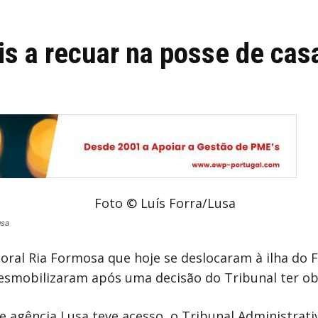
is a recuar na posse de casa
usa
toral Ria Formosa que hoje se deslocaram à ilha do
desmobilizaram após uma decisão do Tribunal ter o
e agência Lusa teve acesso, o Tribunal Administrati