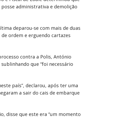
e posse administrativa e demolição
Marítima deparou-se com mais de duas
s de ordem e erguendo cartazes
rocesso contra a Polis, António
sublinhando que “foi necessário
este país”, declarou, após ter uma
hegaram a sair do cais de embarque
úlio, disse que este era “um momento