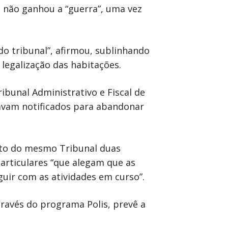
a não ganhou a “guerra”, uma vez
do tribunal”, afirmou, sublinhando
legalização das habitações.
ribunal Administrativo e Fiscal de
tavam notificados para abandonar
unto do mesmo Tribunal duas
articulares “que alegam que as
ir com as atividades em curso”.
través do programa Polis, prevê a