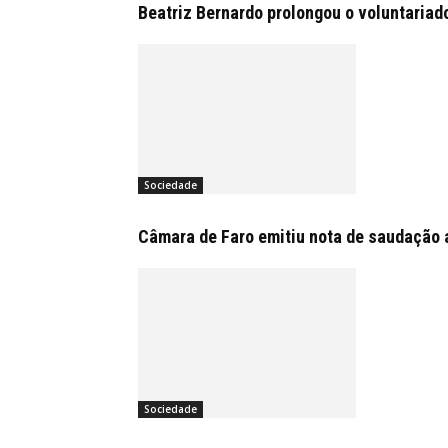
Beatriz Bernardo prolongou o voluntariad
Sociedade
Câmara de Faro emitiu nota de saudação 
Sociedade