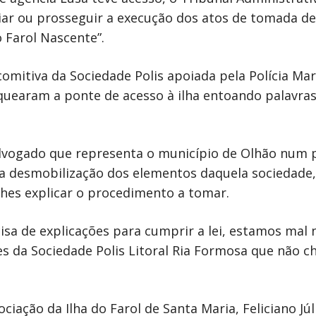
ciar ou prosseguir a execução dos atos de tomada d
o Farol Nascente”.
a comitiva da Sociedade Polis apoiada pela Polícia 
quearam a ponte de acesso à ilha entoando palavra
advogado que representa o município de Olhão num p
 desmobilização dos elementos daquela sociedade, 
es explicar o procedimento a tomar.
sa de explicações para cumprir a lei, estamos mal n
s da Sociedade Polis Litoral Ria Formosa que não c
ociação da Ilha do Farol de Santa Maria, Feliciano J