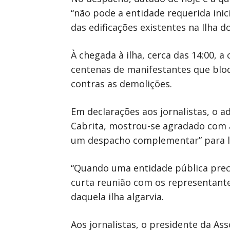
“não pode a entidade requerida ini
das edificações existentes na Ilha d
À chegada à ilha, cerca das 14:00, 
centenas de manifestantes que blo
contras as demolições.
Em declarações aos jornalistas, o 
Cabrita, mostrou-se agradado com a
um despacho complementar” para lh
“Quando uma entidade pública preci
curta reunião com os representante
daquela ilha algarvia.
Aos jornalistas, o presidente da Ass