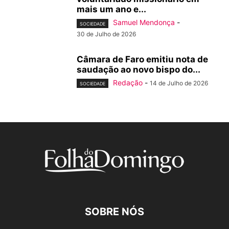
mais um ano e...
Samuel Mendonça
-
SOCIEDADE
30 de Julho de 2026
Câmara de Faro emitiu nota de
saudação ao novo bispo do...
Redação
-
14 de Julho de 2026
SOCIEDADE
SOBRE NÓS