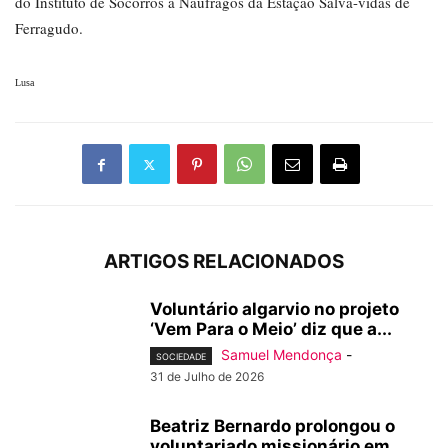
do Instituto de Socorros a Náufragos da Estação Salva-vidas de
Ferragudo.
Lusa
ARTIGOS RELACIONADOS
Voluntário algarvio no projeto
‘Vem Para o Meio’ diz que a...
Samuel Mendonça
-
SOCIEDADE
31 de Julho de 2026
Beatriz Bernardo prolongou o
voluntariado missionário em