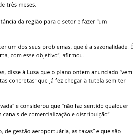
de três meses.
tância da região para o setor e fazer “um
er um dos seus problemas, que é a sazonalidade. É
a, com esse objetivo”, afirmou.
as, disse à Lusa que o plano ontem anunciado “vem
s concretas” que já fez chegar à tutela sem ter
ivada” e considerou que “não faz sentido qualquer
 canais de comercialização e distribuição”.
, de gestão aeroportuária, as taxas” e que são