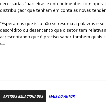
necessárias “parceiras e entendimentos com operado
distribuição” que tenham em conta as novas tendênc
“Esperamos que isso não se resuma a palavras e se
descrédito ou desencanto que o setor tem relativam
acrescentando que é preciso saber também quais s
Lusa
ARTIGOS RELACIONADOS
MAIS DO AUTOR