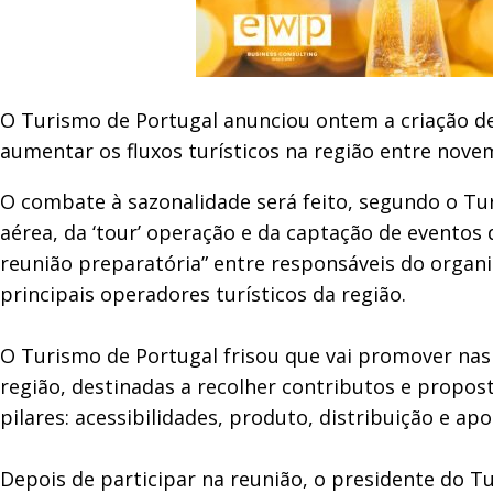
O Turismo de Portugal anunciou ontem a criação de
aumentar os fluxos turísticos na região entre nove
O combate à sazonalidade será feito, segundo o Tur
aérea, da ‘tour’ operação e da captação de eventos d
reunião preparatória” entre responsáveis do organi
principais operadores turísticos da região.
O Turismo de Portugal frisou que vai promover na
região, destinadas a recolher contributos e propo
pilares: acessibilidades, produto, distribuição e apo
Depois de participar na reunião, o presidente do Tu