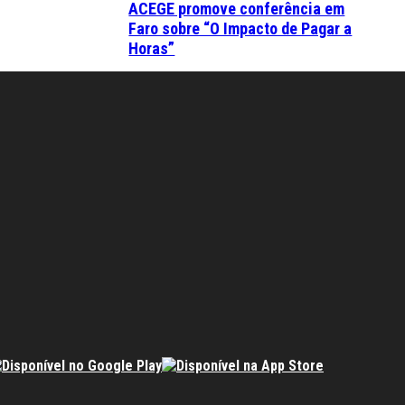
ACEGE promove conferência em
Faro sobre “O Impacto de Pagar a
Horas”