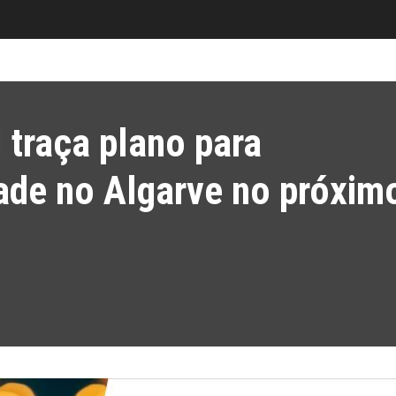
 traça plano para
ade no Algarve no próxim