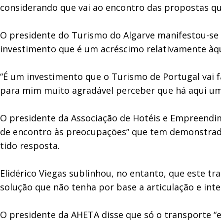
considerando que vai ao encontro das propostas q
O presidente do Turismo do Algarve manifestou-se a
investimento que é um acréscimo relativamente àqui
“É um investimento que o Turismo de Portugal vai 
para mim muito agradável perceber que há aqui um 
O presidente da Associação de Hotéis e Empreendime
de encontro às preocupações” que tem demonstrado 
tido resposta.
Elidérico Viegas sublinhou, no entanto, que este tr
solução que não tenha por base a articulação e inter
O presidente da AHETA disse que só o transporte “en