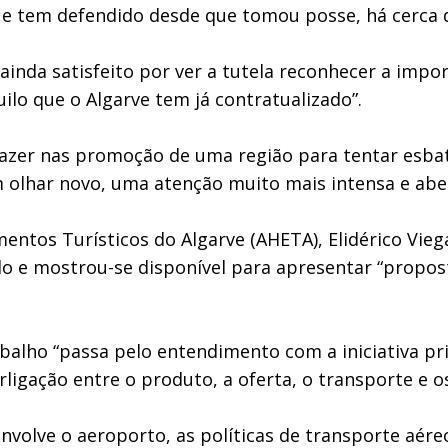
ue tem defendido desde que tomou posse, há cerca 
inda satisfeito por ver a tutela reconhecer a impor
lo que o Algarve tem já contratualizado”.
fazer nas promoção de uma região para tentar esbat
olhar novo, uma atenção muito mais intensa e abert
ntos Turísticos do Algarve (AHETA), Elidérico Vieg
e mostrou-se disponível para apresentar “proposta
abalho “passa pelo entendimento com a iniciativa pr
ligação entre o produto, a oferta, o transporte e os
volve o aeroporto, as políticas de transporte aéreo