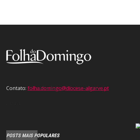
Contato:
folha.domingo@diocese-algarve.pt
POSTS MAIS POPULARES