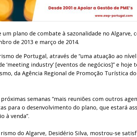
 um plano de combate à sazonalidade no Algarve, c
mbro de 2013 e março de 2014.
ismo de Portugal, através de “uma atuação ao nível 
e ‘meeting industry’ [eventos de negócios]” e hoje t
smo, da Agência Regional de Promoção Turística do 
s próximas semanas “mais reuniões com outros agen
stas para o desenvolvimento do plano, que estará a
io à venda”.
rismo do Algarve, Desidério Silva, mostrou-se satis