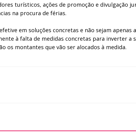
res turísticos, ações de promoção e divulgação jun
ias na procura de férias.
 efetive em soluções concretas e não sejam apenas
ente à falta de medidas concretas para inverter a 
ão os montantes que vão ser alocados à medida.