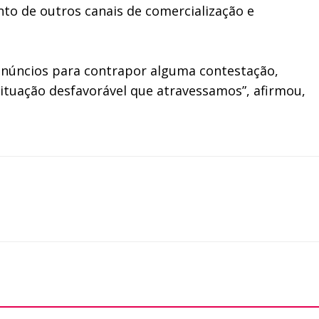
to de outros canais de comercialização e
 anúncios para contrapor alguma contestação,
situação desfavorável que atravessamos”, afirmou,