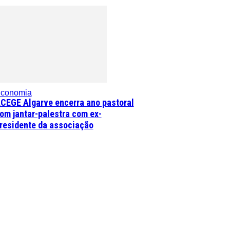
conomia
CEGE Algarve encerra ano pastoral
om jantar-palestra com ex-
residente da associação