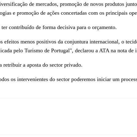
versificação de mercados, promoção de novos produtos junto 
gias e promoção de ações concertadas com os principais opera
 ter contribuído de forma decisiva para o orçamento.
os efeitos menos positivos da conjuntura internacional, o teci
plicada pelo Turismo de Portugal", declarou a ATA na nota de 
retribuir a aposta do sector privado.
odos os intervenientes do sector poderemos iniciar um process