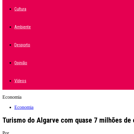
Cultura
Ambiente
Desporto
Opinião
Vídeos
Economia
Economia
Turismo do Algarve com quase 7 milhões de 
Por