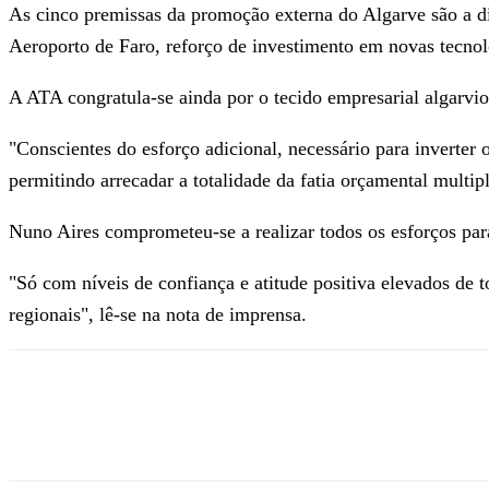
As cinco premissas da promoção externa do Algarve são a di
Aeroporto de Faro, reforço de investimento em novas tecnolo
A ATA congratula-se ainda por o tecido empresarial algarvio
"Conscientes do esforço adicional, necessário para inverter 
permitindo arrecadar a totalidade da fatia orçamental multi
Nuno Aires comprometeu-se a realizar todos os esforços para 
"Só com níveis de confiança e atitude positiva elevados de t
regionais", lê-se na nota de imprensa.