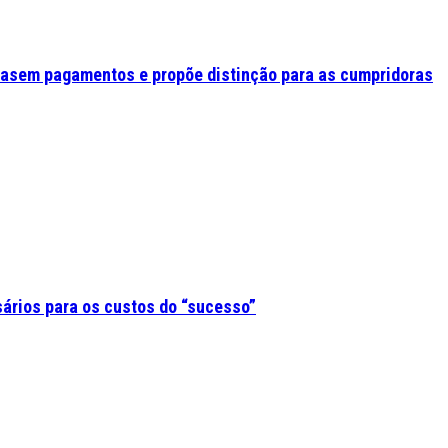
asem pagamentos e propõe distinção para as cumpridoras
sários para os custos do “sucesso”