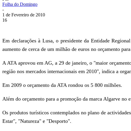
Folha do Domingo
-
1 de Fevereiro de 2010
16
Em declarações à Lusa, o presidente da Entidade Regiona
aumento de cerca de um milhão de euros no orçamento para 
A ATA aprovou em AG, a 29 de janeiro, o "maior orçamento d
região nos mercados internacionais em 2010", indica a org
Em 2009 o orçamento da ATA rondou os 5 800 milhões.
Além do orçamento para a promoção da marca Algarve no ex
Os produtos turísticos contemplados no plano de actividade
Estar", "Natureza" e "Desporto".