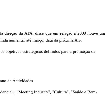
 da direção da ATA, disse que em relação a 2009 houve um
ainda aumentar até março, data da próxima AG.
s objetivos estratégicos definidos para a promoção da
ano de Actividades.
dencial", "Meeting Industry", "Cultura", "Saúde e Bem-