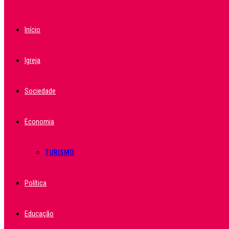
Início
Igreja
Sociedade
Economia
TURISMO
Política
Educação