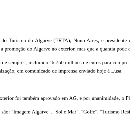
l do Turismo do Algarve (ERTA), Nuno Aires, e presidente
a promoção do Algarve no exterior, mas que a quantia pode 
e sempre", incluindo "6 750 milhões de euros para cumprir o
anização, em comunicado de imprensa enviado hoje à Lusa.
terior foi também aprovado em AG, e por unanimidade, o Pl
s são: "Imagem Algarve", "Sol e Mar", "Golfe", "Turismo Resi