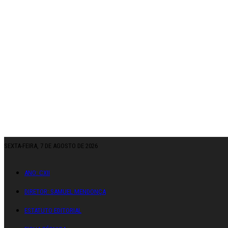
SEXTA-FEIRA, 7 DE AGOSTO DE 2026
ANO: CXII
DIRETOR: SAMUEL MENDONÇA
ESTATUTO EDITORIAL