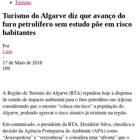
Turismo
Turismo do Algarve diz que avanço do
furo petrolífero sem estudo põe em risco
habitantes
Por
Lusa
-
17 de Maio de 2018
109
A Região de Turismo do Algarve (RTA) repudiou hoje a dispensa
de estudo de impacto ambiental para o furo petrolífero em Aljezur,
considerando que o mesmo “coloca em risco” a população do
Algarve, podendo agravar o risco sísmico já existente na região.
Em comunicado, o presidente da RTA, Desidério Silva, classifica a
decisão da Agência Portuguesa do Ambiente (APA) como
“desrespeitosa” e “vergonhosa” e considera uma “afronta” que o