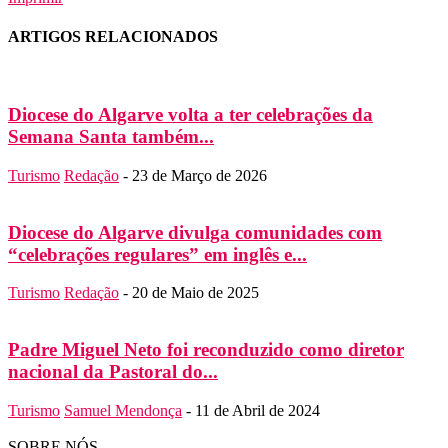
ARTIGOS RELACIONADOS
Diocese do Algarve volta a ter celebrações da
Semana Santa também...
Turismo
Redação
-
23 de Março de 2026
Diocese do Algarve divulga comunidades com
“celebrações regulares” em inglês e...
Turismo
Redação
-
20 de Maio de 2025
Padre Miguel Neto foi reconduzido como diretor
nacional da Pastoral do...
Turismo
Samuel Mendonça
-
11 de Abril de 2024
SOBRE NÓS