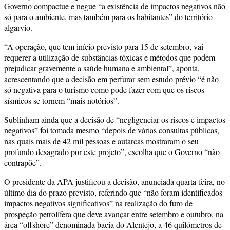
Governo compactue e negue “a existência de impactos negativos não
só para o ambiente, mas também para os habitantes” do território
algarvio.
“A operação, que tem início previsto para 15 de setembro, vai
requerer a utilização de substâncias tóxicas e métodos que podem
prejudicar gravemente a saúde humana e ambiental”, aponta,
acrescentando que a decisão em perfurar sem estudo prévio “é não
só negativa para o turismo como pode fazer com que os riscos
sísmicos se tornem “mais notórios”.
Sublinham ainda que a decisão de “negligenciar os riscos e impactos
negativos” foi tomada mesmo “depois de várias consultas públicas,
nas quais mais de 42 mil pessoas e autarcas mostraram o seu
profundo desagrado por este projeto”, escolha que o Governo “não
contrapõe”.
O presidente da APA justificou a decisão, anunciada quarta-feira, no
último dia do prazo previsto, referindo que “não foram identificados
impactos negativos significativos” na realização do furo de
prospeção petrolífera que deve avançar entre setembro e outubro, na
área “offshore” denominada bacia do Alentejo, a 46 quilómetros de