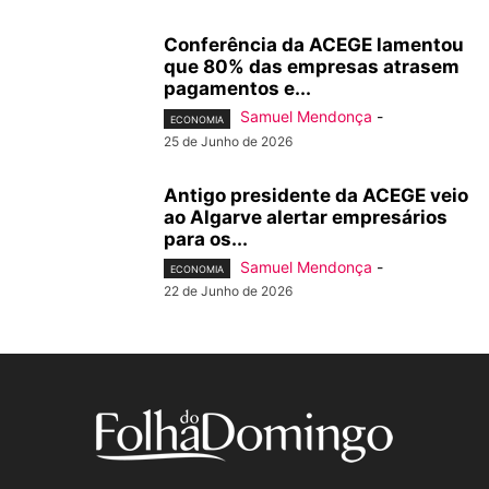
Conferência da ACEGE lamentou
que 80% das empresas atrasem
pagamentos e...
Samuel Mendonça
-
ECONOMIA
25 de Junho de 2026
Antigo presidente da ACEGE veio
ao Algarve alertar empresários
para os...
Samuel Mendonça
-
ECONOMIA
22 de Junho de 2026