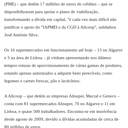
(PME) – que detém 17 milhões de euros de créditos – que se
disponibilizaram para apoiar o plano de viabilização,
transformando a dívida em capital, "é cada vez mais difícil não
justificar o apoio do "IAPMEI e da CGD à Alicoop", sublinhou
José António Silva.
Os 16 supermercados em funcionamento até hoje – 13 no Algarve
e 3 na área de Lisboa – já vinham apresentando nos últimos
tempos roturas de aprovisionamento de várias gamas de produtos,
estando apenas autorizados a adquirir bens perecíveis, como
legumes e carnes frescas, pão e lacticínios.
A Alicoop – que detém as empresas Alisuper, Macral e Geneco –
conta com 81 supermercados Alisuper, 70 no Algarve e 11 em
Lisboa, e quase 500 trabalhadores. Encontra-se em insolvência
desde agosto de 2009, devido a dívidas acumuladas de cerca de
80 milhões de euros.