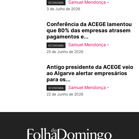
Samuel Mendonça
-
ECONOMIA
3 de Julho de 2026
Conferência da ACEGE lamentou
que 80% das empresas atrasem
pagamentos e...
Samuel Mendonça
-
ECONOMIA
25 de Junho de 2026
Antigo presidente da ACEGE veio
ao Algarve alertar empresários
para os...
Samuel Mendonça
-
ECONOMIA
22 de Junho de 2026