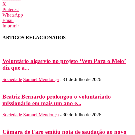
X
Pinterest
WhatsApp
Email
Imprimir
ARTIGOS RELACIONADOS
Voluntário algarvio no projeto ‘Vem Para o Meio’
diz que a...
Sociedade
Samuel Mendonça
-
31 de Julho de 2026
Beatriz Bernardo prolongou o voluntariado
missionário em mais um ano e...
Sociedade
Samuel Mendonça
-
30 de Julho de 2026
Câmara de Faro emitiu nota de saudação ao novo