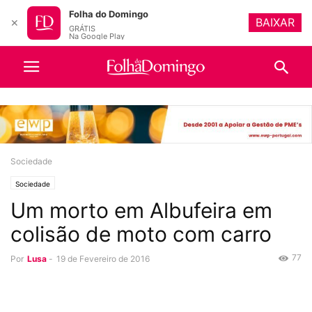
Folha do Domingo
BAIXAR
✕
GRÁTIS
Na Google Play
Sociedade
Sociedade
Um morto em Albufeira em
colisão de moto com carro
77
Por
Lusa
-
19 de Fevereiro de 2016