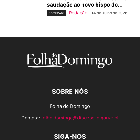
saudação ao novo bispo do...
Redação
-
14 de Julho de 2026
SOCIEDADE
SOBRE NÓS
Folha do Domingo
Contato:
folha.domingo@diocese-algarve.pt
SIGA-NOS