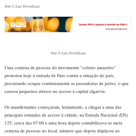
Foto © Luís Forra/Lusa
Foto © Luís Forra/Lusa
Uma centena de pessoas do movimento “coletes amarelos”
protestou hoje à entrada de Faro contra a situação do país,
procurando ocupar continuamente as passadeiras de peões, o que
causou pequenos atrasos no acesso à capital algarvia.
Os manifestantes começaram, lentamente, a chegar a uma das
principais rotundas de acesso à cidade, na Estrada Nacional (EN)
125, cerca das 07:00 e uma hora depois contabilizava-se meia
centena de pessoas no local, número que depois duplicou ao