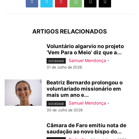
ARTIGOS RELACIONADOS
Voluntário algarvio no projeto
‘Vem Para o Meio’ diz que a...
Samuel Mendonça
-
SOCIEDADE
31 de Julho de 2026
Beatriz Bernardo prolongou o
voluntariado missionário em
mais um ano e...
Samuel Mendonça
-
SOCIEDADE
30 de Julho de 2026
Câmara de Faro emitiu nota de
saudação ao novo bispo do...