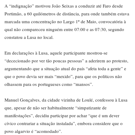
A “indignação” motivou João Seixas a conduzir até Faro desde
Portimão, a 60 quilómetros de distância, para onde também estava
marcada uma concentração no Largo 1º de Maio, convocatória à
qual não compareceu ninguém entre 07:00 e as 07:30, segundo
constatou a Lusa no local.
Em declarações à Lusa, aquele participante mostrou-se
“dececionado por ver tão poucas pessoas” a aderirem ao protesto,
argumentando que a situação atual do país “afeta toda a gente” e
que o povo devia ser mais “mexido”, para que os políticos não
olhassem para os portugueses como “mansos”.
Manuel Gonçalves, da cidade vizinha de Loulé, confessou à Lusa
que, apesar de não ser habitualmente “simpatizante de
manifestações”, decidiu participar por achar “que é um dever
cívico contrariar a situação instalada”, embora considere que o
povo algarvio é “acomodado”.