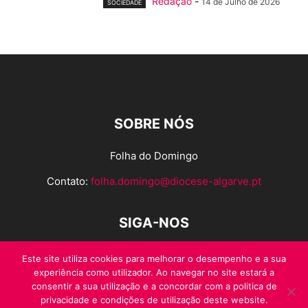
Redação
-
14 de Julho de 2026
SOCIEDADE
SOBRE NÓS
Folha do Domingo
Contato:
folha.domingo@diocese-algarve.pt
SIGA-NOS
Este site utiliza cookies para melhorar o desempenho e a sua
experiência como utilizador. Ao navegar no site estará a
consentir a sua utilização e a concordar com a politica de
privacidade e condições de utilização deste website.