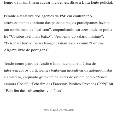
longo da manhã, sem causar incidentes, disse à Lusa fonte policial.
Perante a tentativa dos agentes da PSP em contrariar o
atravessamento contínuo das passadeiras, os participantes faziam
um movimento de “vai vem”, empunhando cartazes onde se podia
ler “Combustível mais baixo”, “Aumento do salário mínimo”,
“IVA mais baixo” ou reclamações mais locais como “Por um
Algarve livre de portagens”.
Tendo como pano de fundo o hino nacional e música de
intervenção, os participantes tentavam incentivar os automobilistas
a apitarem, enquanto gritavam palavras de ordem como “Vai-te
embora Costa”, “Pelo fim das Parcerias Público-Privadas (PPP)” ou
“Pelo fim das subvenções vitalícias”.
Foto © Luís Forra/Lusa