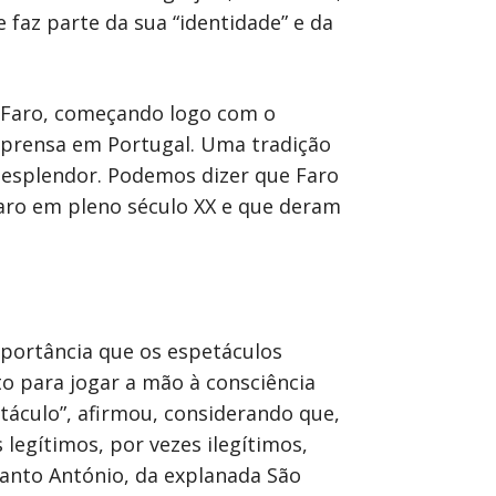
 faz parte da sua “identidade” e da
 Faro, começando logo com o
imprensa em Portugal. Uma tradição
m esplendor. Podemos dizer que Faro
Faro em pleno século XX e que deram
mportância que os espetáculos
to para jogar a mão à consciência
táculo”, afirmou, considerando que,
 legítimos, por vezes ilegítimos,
Santo António, da explanada São