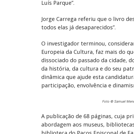
Luís Parque”.
Jorge Carrega referiu que o livro d
todos elas já desaparecidos”.
O investigador terminou, considera
Europeia da Cultura, faz mais do q
dissociado do passado da cidade, d
da história, da cultura e do seu p
dinâmica que ajude esta candidatur
participação, envolvência e dinamis
Foto © Samuel Men
A publicação de 68 páginas, cuja p
abordagem aos museus, bibliotecas 
biblioteca do Paços Episcopal de Fa