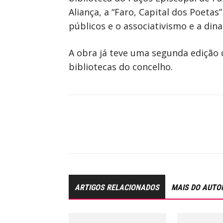
Aliança, a “Faro, Capital dos Poetas
públicos e o associativismo e a din
A obra já teve uma segunda edição 
bibliotecas do concelho.
ARTIGOS RELACIONADOS
MAIS DO AUTO