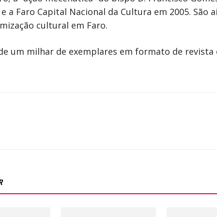
” e a Faro Capital Nacional da Cultura em 2005. São 
amização cultural em Faro.
de um milhar de exemplares em formato de revista q
R