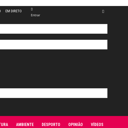
O
EM DIRETO
Entrar
TURA
AMBIENTE
DESPORTO
OPINIÃO
VÍDEOS