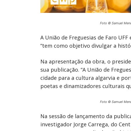
Foto © Samuel Men
A União de Freguesias de Faro UFF 
“tem como objetivo divulgar a histór
Na apresentação da obra, o preside
sua publicação. “A União de Fregue
cidade para a cultura algarvia e po
poetas e dinamizadores culturais qu
Foto © Samuel Men
Na sessão de lançamento da publica
investigador Jorge Carrega, do Cent