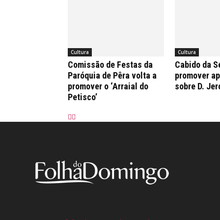
Cultura
Cultura
Comissão de Festas da
Cabido da Sé
Paróquia de Pêra volta a
promover a
promover o ‘Arraial do
sobre D. Je
Petisco’