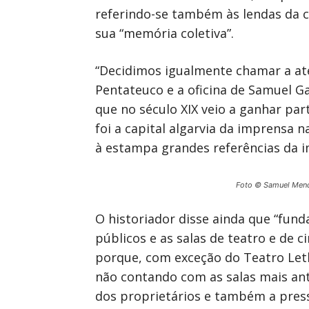
referindo-se também às lendas da ci
sua “memória coletiva”.
“Decidimos igualmente chamar a at
Pentateuco e a oficina de Samuel G
que no século XIX veio a ganhar pa
foi a capital algarvia da imprensa 
à estampa grandes referências da i
Foto © Samuel Men
O historiador disse ainda que “fund
públicos e as salas de teatro e de 
porque, com exceção do Teatro Leth
não contando com as salas mais antig
dos proprietários e também a press