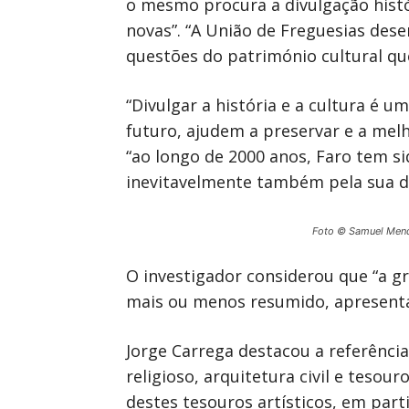
o mesmo procura a divulgação histó
novas”. “A União de Freguesias de
questões do património cultural que
“Divulgar a história e a cultura é 
futuro, ajudem a preservar e a melh
“ao longo de 2000 anos, Faro tem s
inevitavelmente também pela sua di
Foto © Samuel Men
O investigador considerou que “a g
mais ou menos resumido, apresentar 
Jorge Carrega destacou a referênci
religioso, arquitetura civil e teso
destes tesouros artísticos, em part