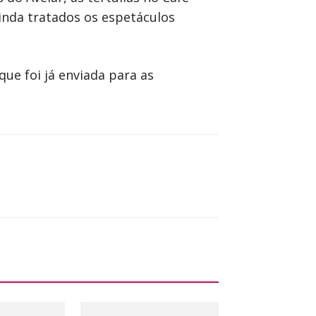
ainda tratados os espetáculos
ue foi já enviada para as