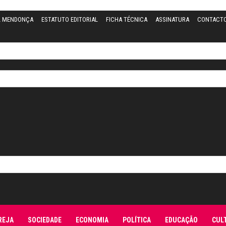
L MENDONÇA
ESTATUTO EDITORIAL
FICHA TÉCNICA
ASSINATURA
CONTACT
REJA
SOCIEDADE
ECONOMIA
POLÍTICA
EDUCAÇÃO
CUL