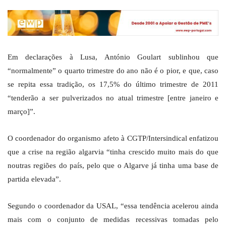
Em declarações à Lusa, António Goulart sublinhou que
“normalmente” o quarto trimestre do ano não é o pior, e que, caso
se repita essa tradição, os 17,5% do último trimestre de 2011
“tenderão a ser pulverizados no atual trimestre [entre janeiro e
março]”.
O coordenador do organismo afeto à CGTP/Intersindical enfatizou
que a crise na região algarvia “tinha crescido muito mais do que
noutras regiões do país, pelo que o Algarve já tinha uma base de
partida elevada”.
Segundo o coordenador da USAL, “essa tendência acelerou ainda
mais com o conjunto de medidas recessivas tomadas pelo