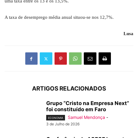
uma taxa entre os 13 e os 13,5%.
A taxa de desemprego média anual situou-se nos 12,7%.
Lusa
ARTIGOS RELACIONADOS
Grupo “Cristo na Empresa Next”
foi constituído em Faro
Samuel Mendonça
-
ECONOMIA
3 de Julho de 2026