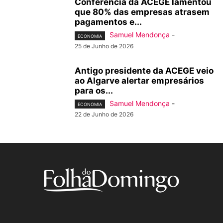
Conferência da ACEGE lamentou
que 80% das empresas atrasem
pagamentos e...
Samuel Mendonça
-
ECONOMIA
25 de Junho de 2026
Antigo presidente da ACEGE veio
ao Algarve alertar empresários
para os...
Samuel Mendonça
-
ECONOMIA
22 de Junho de 2026