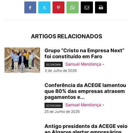
ARTIGOS RELACIONADOS
Grupo “Cristo na Empresa Next”
foi constituído em Faro
Samuel Mendonça
-
ECONOMIA
3 de Julho de 2026
Conferência da ACEGE lamentou
que 80% das empresas atrasem
pagamentos e...
Samuel Mendonça
-
ECONOMIA
25 de Junho de 2026
Antigo presidente da ACEGE veio
ao Algarve alertar empresários