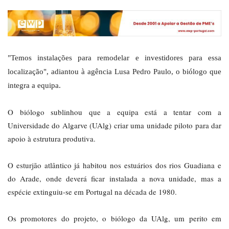
"Temos instalações para remodelar e investidores para essa
localização", adiantou à agência Lusa Pedro Paulo, o biólogo que
integra a equipa.
O biólogo sublinhou que a equipa está a tentar com a
Universidade do Algarve (UAlg) criar uma unidade piloto para dar
apoio à estrutura produtiva.
O esturjão atlântico já habitou nos estuários dos rios Guadiana e
do Arade, onde deverá ficar instalada a nova unidade, mas a
espécie extinguiu-se em Portugal na década de 1980.
Os promotores do projeto, o biólogo da UAlg, um perito em