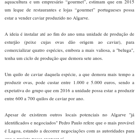
aquacultura e um empresário “gourmet”, estimam que em 2015
um leque de restaurantes e lojas “gourmet” portugueses possa
estar a vender caviar produzido no Algarve.
A ideia é instalar até ao fim do ano uma unidade de produção de
esturjão (peixe cujas ovas dão origem ao caviar), para
comercializar quatro espécies, embora a mais valiosa, a "beluga",
tenha um ciclo de produção que demora sete anos.
Um quilo de caviar daquela espécie, a que demora mais tempo a
produzir ovas, pode custar entre 1.000 e 5.000 euros, sendo a
expetativa do grupo que em 2016 a unidade possa estar a produzir
entre 600 a 700 quilos de caviar por ano.
Apesar de existirem outros locais potenciais no Algarve "já
identificados e negociados" Pedro Paulo refere que o mais provável
é Lagoa, estando a decorrer negociações com as autoridades para
que o projeto possa avançar aí.