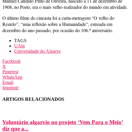
Manuel Cândido Pinto de Oliveira, nascido a 11 de dezembro de
1908, no Porto, era o mais velho realizador do mundo em atividade.
O último filme do cineasta foi a curta-metragem “O velho do
Restelo”, “uma reflexão sobre a Humanidade”, estreada em
dezembro do ano passado, por ocasião do 106.º aniversário.
TAGS
UAlg
Universidade do Algarve
Facebook
X
Pinterest
WhatsApp
Email
Imprimir
ARTIGOS RELACIONADOS
Voluntário algarvio no projeto ‘Vem Para o Meio’
diz que a...