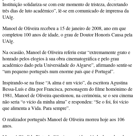
Instituição solidariza-se com este momento de tristeza, decretando
três dias de luto académico”, lê-se em comunicado de imprensa da
UAlg.
Manoel de Oliveira recebeu a 15 de janeiro de 2008, ano em que
completou 100 anos de idade, o grau de Doutor Honoris Causa pela
UAlg.
Na ocasião, Manoel de Oliveira referiu estar “extremamente grato e
honrado pelos elogios à sua obra cinematográfica e pelo grau
académico dado pela Universidade do Algarve”, afirmando sentir-se
“um pequeno português num enorme país que é Portugal”.
Inspirando-se na frase “A alma é um vício”, da escritora Agustina
Bessa-Luís e dita por Francisca, personagem do filme homónimo de
1981, Manoel de Oliveira questionou, na cerimónia, se o seu cinema
não seria “o vício da minha alma” e respondeu: “Se o foi, foi vício
que alimenta a Vida. Para sempre”.
O realizador português Manoel de Oliveira morreu hoje aos 106
anos.