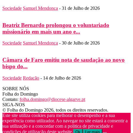
Sociedade
Samuel Mendonça
-
31 de Julho de 2026
Beatriz Bernardo prolongou o voluntariado
missionário em mais um ano e...
Sociedade
Samuel Mendonça
-
30 de Julho de 2026
Câmara de Faro emitiu nota de saudação ao novo
bispo do...
Sociedade
Redação
-
14 de Julho de 2026
SOBRE NÓS
Folha do Domingo
Contato:
folha.domingo@diocese-algarve.pt
SIGA-NOS
© Folha do Domingo 2026, todos os direitos reservados.
Este site utiliza cookies para melhorar o desempenho e a sua
experiência como utilizador. Ao navegar no site estará a consentir a
sua utilização e a concordar com a politica de privacidade e
condições de utilização deste website.
Ok
Ler mais