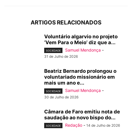
ARTIGOS RELACIONADOS
Voluntário algarvio no projeto
‘Vem Para o Meio’ diz que a...
Samuel Mendonça
-
SOCIEDADE
31 de Julho de 2026
Beatriz Bernardo prolongou o
voluntariado missionário em
mais um ano e...
Samuel Mendonça
-
SOCIEDADE
30 de Julho de 2026
Câmara de Faro emitiu nota de
saudação ao novo bispo do...
Redação
-
14 de Julho de 2026
SOCIEDADE