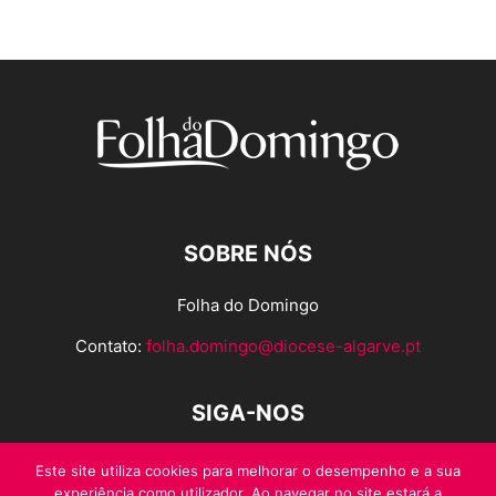
SOBRE NÓS
Folha do Domingo
Contato:
folha.domingo@diocese-algarve.pt
SIGA-NOS
Este site utiliza cookies para melhorar o desempenho e a sua
experiência como utilizador. Ao navegar no site estará a