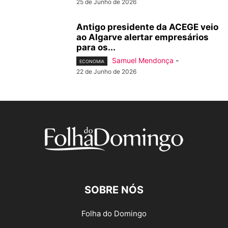
25 de Junho de 2026
Antigo presidente da ACEGE veio
ao Algarve alertar empresários
para os...
Samuel Mendonça
-
ECONOMIA
22 de Junho de 2026
SOBRE NÓS
Folha do Domingo