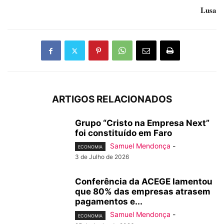
Lusa
ARTIGOS RELACIONADOS
Grupo “Cristo na Empresa Next”
foi constituído em Faro
Samuel Mendonça
-
ECONOMIA
3 de Julho de 2026
Conferência da ACEGE lamentou
que 80% das empresas atrasem
pagamentos e...
Samuel Mendonça
-
ECONOMIA