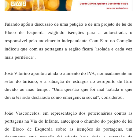
Falando após a discussão de uma petição e de um projeto de lei do
Bloco de Esquerda exigindo isenções para a autoestrada, o
responsável pelo movimento independente Com Faro no Coração
indicou que com as portagens a região ficará "isolada e cada vez
mais periférica".
José Vitorino apontou ainda o aumento do IVA, nomeadamente no
setor do turismo, e a situação de estragos no aeroporto de Faro
devido ao mau tempo. "Uma questão que foi mal tratada e que
devia ter sido declarada como emergência social", considerou.
João Vasconcelos, em representação dos peticionários contra as
portagens na Via do Infante, antecipou o chumbo do projeto de lei
do Bloco de Esquerda sobre as isenções ás portagens, um
documento cuja votação foi adiada hoje dada a extensão da