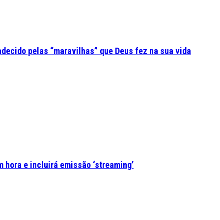
adecido pelas “maravilhas” que Deus fez na sua vida
 hora e incluirá emissão ‘streaming’