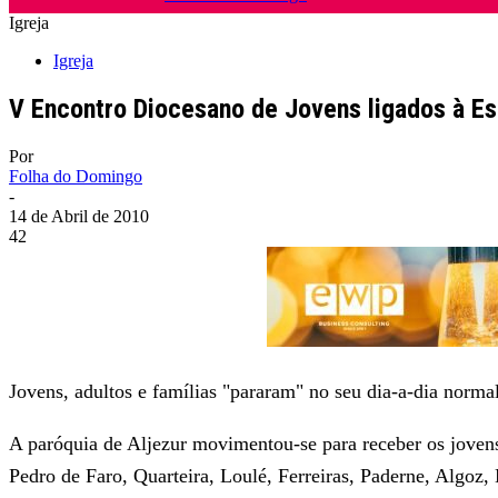
Igreja
Igreja
V Encontro Diocesano de Jovens ligados à Esp
Por
Folha do Domingo
-
14 de Abril de 2010
42
Jovens, adultos e famílias "pararam" no seu dia-a-dia norma
A paróquia de Aljezur movimentou-se para receber os jovens 
Pedro de Faro, Quarteira, Loulé, Ferreiras, Paderne, Algoz