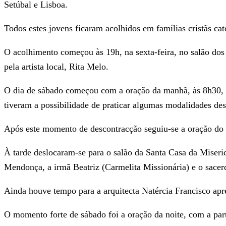
Setúbal e Lisboa.
Todos estes jovens ficaram acolhidos em famílias cristãs cat
O acolhimento começou às 19h, na sexta-feira, no salão dos
pela artista local, Rita Melo.
O dia de sábado começou com a oração da manhã, às 8h30, n
tiveram a possibilidade de praticar algumas modalidades des
Após este momento de descontracção seguiu-se a oração do 
À tarde deslocaram-se para o salão da Santa Casa da Miseric
Mendonça, a irmã Beatriz (Carmelita Missionária) e o sacer
Ainda houve tempo para a arquitecta Natércia Francisco apre
O momento forte de sábado foi a oração da noite, com a part