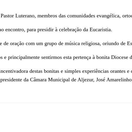
 Pastor Luterano, membros das comunidades evangélica, ortod
 encontro, para presidir à celebração da Eucaristia.
 de oração com um grupo de música religiosa, oriundo de Es
os e principalmente sentirmos esta pertença à bonita Diocese 
centivadora destas bonitas e simples experiências orantes e c
presidente da Câmara Municipal de Aljezur, José Amarelinho, 