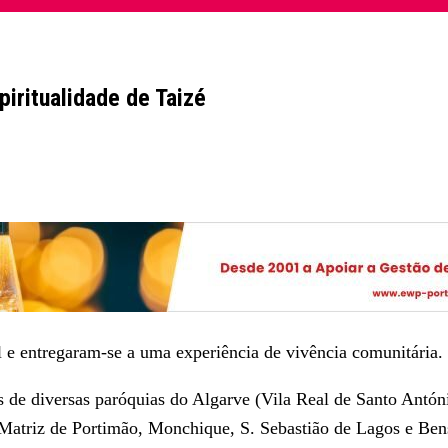
iritualidade de Taizé
l e entregaram-se a uma experiência de vivência comunitária.
de diversas paróquias do Algarve (Vila Real de Santo António
, Matriz de Portimão, Monchique, S. Sebastião de Lagos e Ben