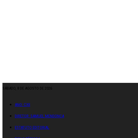
SÁBADO, 8 DE AGOSTO DE 2026
ANO: CXII
DIRETOR: SAMUEL MENDONÇA
ESTATUTO EDITORIAL