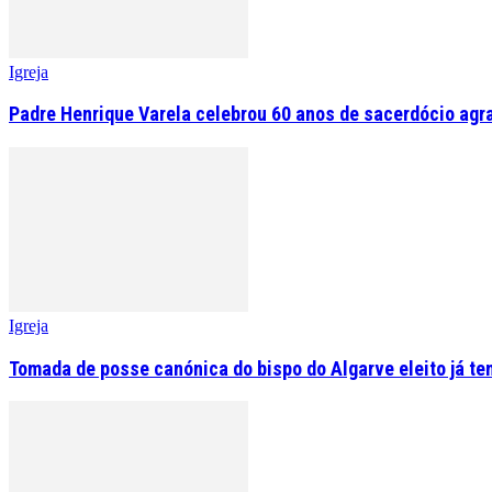
Igreja
Padre Henrique Varela celebrou 60 anos de sacerdócio agr
Igreja
Tomada de posse canónica do bispo do Algarve eleito já tem