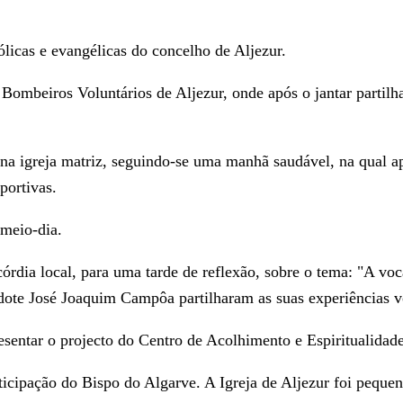
ólicas e evangélicas do concelho de Aljezur.
 Bombeiros Voluntários de Aljezur, onde após o jantar partil
a igreja matriz, seguindo-se uma manhã saudável, na qual a
portivas.
meio-dia.
órdia local, para uma tarde de reflexão, sobre o tema: "A voc
dote José Joaquim Campôa partilharam as suas experiências v
sentar o projecto do Centro de Acolhimento e Espiritualidade
icipação do Bispo do Algarve. A Igreja de Aljezur foi pequena