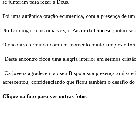
se juntaram para rezar a Deus.
Foi uma autêntica oração ecuménica, com a presença de um
No Domingo, mais uma vez, o Pastor da Diocese juntou-se ao
O encontro terminou com um momento muito simples e forte
"Deste encontro ficou uma alegria interior em sermos cristã
"Os jovens agradecem ao seu Bispo a sua presença amiga e in
acrescentou, confidenciando que ficou também o desafio do 
Clique na foto para ver outras fotos