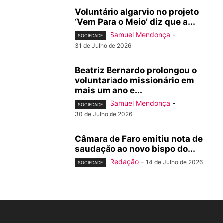
Voluntário algarvio no projeto
‘Vem Para o Meio’ diz que a...
Samuel Mendonça
-
SOCIEDADE
31 de Julho de 2026
Beatriz Bernardo prolongou o
voluntariado missionário em
mais um ano e...
Samuel Mendonça
-
SOCIEDADE
30 de Julho de 2026
Câmara de Faro emitiu nota de
saudação ao novo bispo do...
Redação
-
14 de Julho de 2026
SOCIEDADE