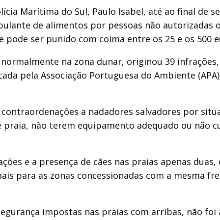
cia Marítima do Sul, Paulo Isabel, até ao final de
bulante de alimentos por pessoas não autorizadas ou
l e pode ser punido com coima entre os 25 e os 500 e
, normalmente na zona dunar, originou 39 infrações
ada pela Associação Portuguesa do Ambiente (APA), 
3 contraordenações a nadadores salvadores por situ
de praia, não terem equipamento adequado ou não c
ações e a presença de cães nas praias apenas duas, 
nimais para as zonas concessionadas com a mesma fr
egurança impostas nas praias com arribas, não foi 