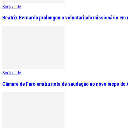
Sociedade
Beatriz Bernardo prolongou o voluntariado missionário em 
Sociedade
Câmara de Faro emitiu nota de saudação ao novo bispo do 