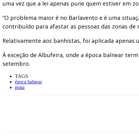
uma vez que a lei apenas pune quem estiver em zon
“O problema maior é no Barlavento e é uma situaç
contribuído para afastar as pessoas das zonas de r
Relativamente aos banhistas, foi aplicada apenas
À exceção de Albufeira, onde a época balnear term
setembro.
TAGS
época balnear
praia