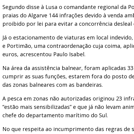
Segundo disse à Lusa o comandante regional da Polí
praias do Algarve 144 infrações devido à venda am
proibido por lei para evitar a concorrência deslea
Já o estacionamento de viaturas em local indevido
e Portimão, uma contraordenação cuja coima, aplic
euros, acrescentou Paulo Isabel.
Na área da assistência balnear, foram aplicadas 3
cumprir as suas funções, estarem fora do posto 
das zonas balneares com as bandeiras.
A pesca em zonas não autorizadas originou 23 infr
“estão mais sensibilizadas” e que já não levam a
chefe do departamento marítimo do Sul.
No que respeita ao incumprimento das regras de s