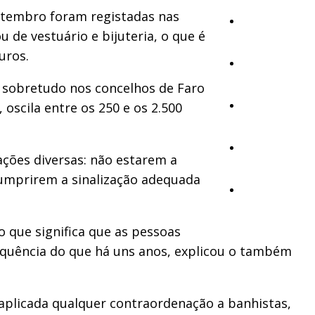
 setembro foram registadas nas
Cultura
 de vestuário e bijuteria, o que é
uros.
Ambiente
, sobretudo nos concelhos de Faro
oscila entre os 250 e os 2.500
Desporto
Opinião
ações diversas: não estarem a
umprirem a sinalização adequada
Vídeos
o que significa que as pessoas
equência do que há uns anos, explicou o também
aplicada qualquer contraordenação a banhistas,