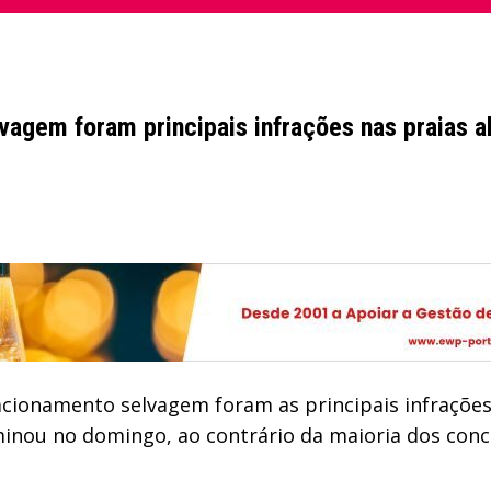
agem foram principais infrações nas praias a
acionamento selvagem foram as principais infrações
minou no domingo, ao contrário da maioria dos conc