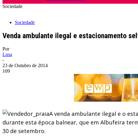
Sociedade
Sociedade
Venda ambulante ilegal e estacionamento selv
Por
Lusa
-
23 de Outubro de 2014
109
A venda ambulante ilegal e o est
durante esta época balnear, que em Albufeira ter
30 de setembro.