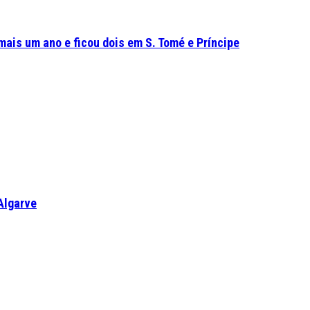
mais um ano e ficou dois em S. Tomé e Príncipe
Algarve