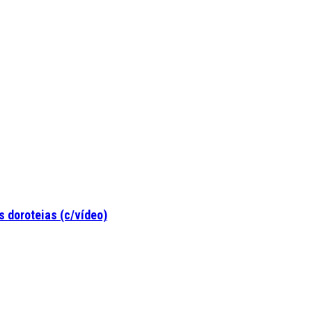
 doroteias (c/vídeo)