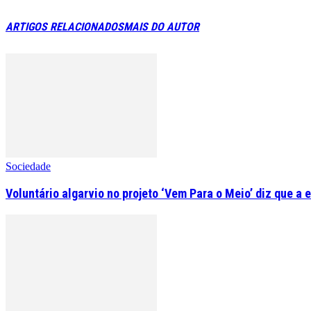
ARTIGOS RELACIONADOS
MAIS DO AUTOR
Sociedade
Voluntário algarvio no projeto ‘Vem Para o Meio’ diz que a 