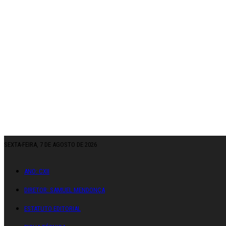
SEXTA-FEIRA, 7 DE AGOSTO DE 2026
ANO: CXII
DIRETOR: SAMUEL MENDONÇA
ESTATUTO EDITORIAL