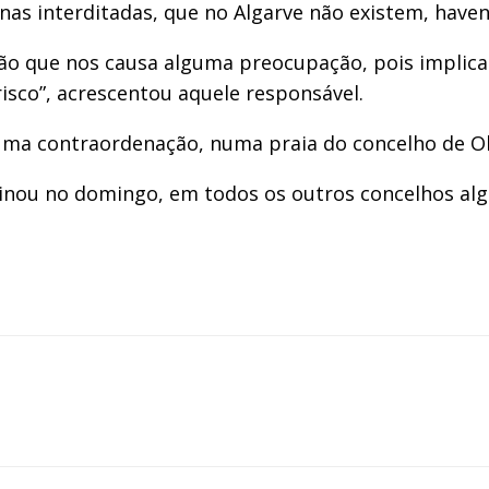
as interditadas, que no Algarve não existem, haven
ão que nos causa alguma preocupação, pois implica
isco”, acrescentou aquele responsável.
 uma contraordenação, numa praia do concelho de Ol
inou no domingo, em todos os outros concelhos alga