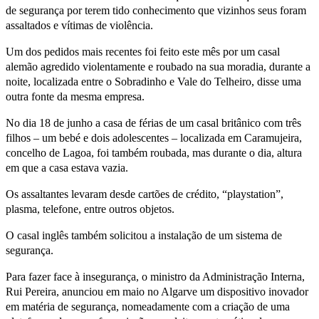
de segurança por terem tido conhecimento que vizinhos seus foram
assaltados e vítimas de violência.
Um dos pedidos mais recentes foi feito este mês por um casal
alemão agredido violentamente e roubado na sua moradia, durante a
noite, localizada entre o Sobradinho e Vale do Telheiro, disse uma
outra fonte da mesma empresa.
No dia 18 de junho a casa de férias de um casal britânico com três
filhos – um bebé e dois adolescentes – localizada em Caramujeira,
concelho de Lagoa, foi também roubada, mas durante o dia, altura
em que a casa estava vazia.
Os assaltantes levaram desde cartões de crédito, “playstation”,
plasma, telefone, entre outros objetos.
O casal inglês também solicitou a instalação de um sistema de
segurança.
Para fazer face à insegurança, o ministro da Administração Interna,
Rui Pereira, anunciou em maio no Algarve um dispositivo inovador
em matéria de segurança, nomeadamente com a criação de uma