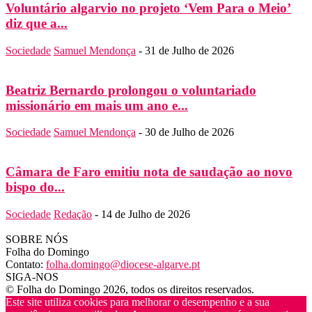
Voluntário algarvio no projeto ‘Vem Para o Meio’
diz que a...
Sociedade
Samuel Mendonça
-
31 de Julho de 2026
Beatriz Bernardo prolongou o voluntariado
missionário em mais um ano e...
Sociedade
Samuel Mendonça
-
30 de Julho de 2026
Câmara de Faro emitiu nota de saudação ao novo
bispo do...
Sociedade
Redação
-
14 de Julho de 2026
SOBRE NÓS
Folha do Domingo
Contato:
folha.domingo@diocese-algarve.pt
SIGA-NOS
© Folha do Domingo 2026, todos os direitos reservados.
Este site utiliza cookies para melhorar o desempenho e a sua