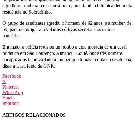
agrediram, roubaram e sequestraram, uma família britânica dentro da
residência no Sobradinho.
O grupo de assaltantes agrediu o homem, de 62 anos, e a mulher, de
59, para os obrigar a revelar os códigos secretos dos cartões
bancários.
Em maio, a polícia registou um roubo a uma moradia de um casal
britânico em São Lourenço, Almancil, Loulé, onde três homens
encapuzados terão violado a mulher que tomava conta da residência,
disse à Lusa fonte da GNR.
Facebook
X
Pinterest
WhatsApp
Email
Imprimir
ARTIGOS RELACIONADOS