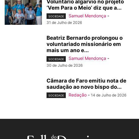
Voluntário algarvio no projeto
‘Vem Para o Meio’ diz que a...
Samuel Mendonça
-
SOCIEDADE
31 de Julho de 2026
Beatriz Bernardo prolongou o
voluntariado missionário em
mais um ano e...
Samuel Mendonça
-
SOCIEDADE
30 de Julho de 2026
Câmara de Faro emitiu nota de
saudação ao novo bispo do...
Redação
-
14 de Julho de 2026
SOCIEDADE