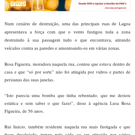
Num cenário de destruição, uma das principais ruas de Lagoa
apresentava a força com que o vento fustigou toda a zona
destruindo à sua passagem tudo o que encontrava, atirando
veículos contra as paredes e amontoando-os em várias zonas.
Rosa Figueira, moradora naquela rua, contou que estava dentro de
casa e que “só por sorte” não foi atingida por vidros e partes de
persianas das suas janelas.
“Isto parecia uma bomba que tinha rebentado, que me deixou
estática e sem saber o que fazer”, disse à agência Lusa Rosa
Figueira, de 56 anos.
Rui Inácio, também residente naquela rua mais fustigada e que
ficou desalojado, temeu pela vida ao ser atingido por vários