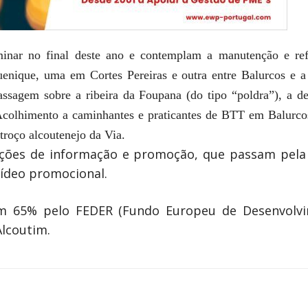
rminar no final deste ano e contemplam a manutenção e re
uenique, uma em Cortes Pereiras e outra entre Balurcos e 
ssagem sobre a ribeira da Foupana (do tipo “poldra”), a de
Acolhimento a caminhantes e praticantes de BTT em Balurcos
troço alcoutenejo da Via.
ões de informação e promoção, que passam pela 
vídeo promocional.
 65% pelo FEDER (Fundo Europeu de Desenvolvim
Alcoutim.