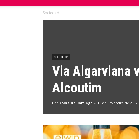
Sociedade
do
Domingo
Sociedade
Via Algarviana 
Alcoutim
Por
Folha do Domingo
-
16 de Fevereiro de 2012