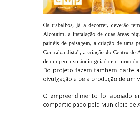
Os trabalhos, já a decorrer, deverão te
Alcoutim, a instalação de duas áreas piq
painéis de paisagem, a criação de uma pa
Contrabandista”, a criação do Centro de 
de um percurso áudio-guiado em torno do 
Do projeto fazem também parte aç
divulgação e pela produção de um 
O empreendimento foi apoiado em
comparticipado pelo Município de 