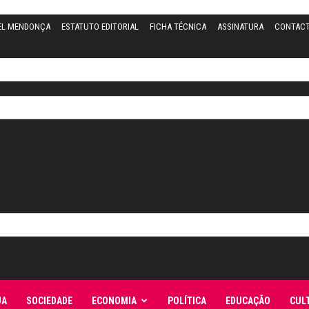
EL MENDONÇA
ESTATUTO EDITORIAL
FICHA TÉCNICA
ASSINATURA
CONTAC
JA
SOCIEDADE
ECONOMIA
POLÍTICA
EDUCAÇÃO
CUL