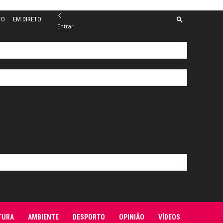
TO
EM DIRETO
Entrar
TURA
AMBIENTE
DESPORTO
OPINIÃO
VÍDEOS