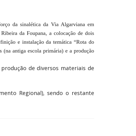
forço da sinalética da Via Algarviana em
a Ribeira da Foupana, a colocação de dois
finição e instalação da temática “Rota do
 (na antiga escola primária) e a produção
produção de diversos materiais de
ento Regional), sendo o restante