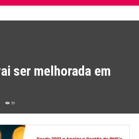
vai ser melhorada em
39