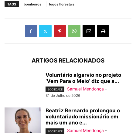
TAGS
bombeiros
fogos florestais
ARTIGOS RELACIONADOS
Voluntário algarvio no projeto
‘Vem Para o Meio’ diz que a...
Samuel Mendonça
-
SOCIEDADE
31 de Julho de 2026
Beatriz Bernardo prolongou o
voluntariado missionário em
mais um ano e...
Samuel Mendonça
-
SOCIEDADE