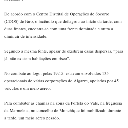
De acordo com o Centro Distrital de Operações de Socorro
(CDOS) de Faro, o incêndio que deflagrou ao início da tarde, com
duas frentes, encontra-se com uma frente dominada e outra a
diminuir de intensidade.
Segundo a mesma fonte, apesar de existirem casas dispersas, “para
já, não existem habitações em risco”.
No combate ao fogo, pelas 19:15, estavam envolvidos 135
operacionais de várias corporações do Algarve, apoiados por 45
veículos e um meio aéreo.
Para combater as chamas na zona da Portela do Vale, na freguesia
de Marmelete, no concelho de Monchique foi mobilizado durante
a tarde, um meio aéreo pesado.