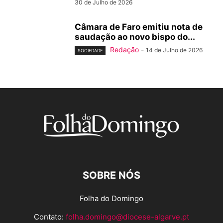
30 de Julho de 2026
Câmara de Faro emitiu nota de
saudação ao novo bispo do...
Redação
-
14 de Julho de 2026
SOCIEDADE
SOBRE NÓS
Folha do Domingo
Contato:
folha.domingo@diocese-algarve.pt