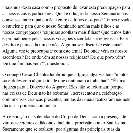
“Saiamos desta casa com o propósito de levar esta preocupação para
as nossas casas particulares. Qual é o lugar do nosso Seminário nas
conversas entre o pai e mãe e entre os filhos e os pais? Temos rezado
o suficiente para que o nosso Seminário acolha mais filhos e as
nossas congregações religiosas acolham mais filhas? Que temos feito
espiritualmente pelas nossas vocações sacerdotais e religiosas? Este
desafio é para cada um de nós. Alguma vez discutiste este tema?
Alguma vez te preocupaste com este tema? De onde vêm os nossos
sacerdotes? De onde vêm as nossas religiosas? De que povo vêm?
De que famílias vêm?”, questionou.
O cónego César Chantre lembrou que a Igreja algarvia tem “muitos
sacerdotes com alguma idade que continuam a trabalhar”. “É uma
riqueza para a Diocese do Algarve. Eles não se reformam porque
nas coisas de Deus não há reformas”, acrescentou na celebração
com imensas crianças presentes, muitas das quais realizaram naquele
dia a sua primeira comunhão.
A celebração da solenidade do Corpo de Deus, com a presença de
vários sacerdotes e diáconos, incluiu a procissão com o Santíssimo
Sacramento que se realizou, por algumas das principais ruas da