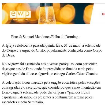
Foto © Samuel Mendonça/Folha do Domingo
A Igreja celebrou na passada quinta-feira, 31 de maio, a solenidade
do Corpo e Sangue de Cristo, popularmente conhecida como Corpo
de Deus.
No Algarve foi assinalada nas diversas paróquias, com particular
destaque nas de Faro, onde foi presidida ao final da tarde pelo
vigário geral da diocese algarvia, o cónego Carlos César Chantre.
A celebração ficou marcada pela oração eucarística pelas vocações
consagradas e o sacerdote, que considerou que a movimentação em
torno daquela solenidade pode dar origem a “grandes frutos
espirituais”, desafiou os presentes a continuarem a rezar pelos
sacerdotes e pelo Seminário.