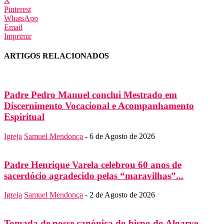
X
Pinterest
WhatsApp
Email
Imprimir
ARTIGOS RELACIONADOS
Padre Pedro Manuel conclui Mestrado em
Discernimento Vocacional e Acompanhamento
Espiritual
Igreja
Samuel Mendonça
-
6 de Agosto de 2026
Padre Henrique Varela celebrou 60 anos de
sacerdócio agradecido pelas “maravilhas”...
Igreja
Samuel Mendonça
-
2 de Agosto de 2026
Tomada de posse canónica do bispo do Algarve