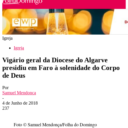
Igreja
Igreja
Vigário geral da Diocese do Algarve
presidiu em Faro à solenidade do Corpo
de Deus
Por
Samuel Mendonça
-
4 de Junho de 2018
237
Foto © Samuel Mendonça/Folha do Domingo