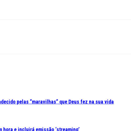
adecido pelas “maravilhas” que Deus fez na sua vida
 hora e incluirá emissão ‘streaming’