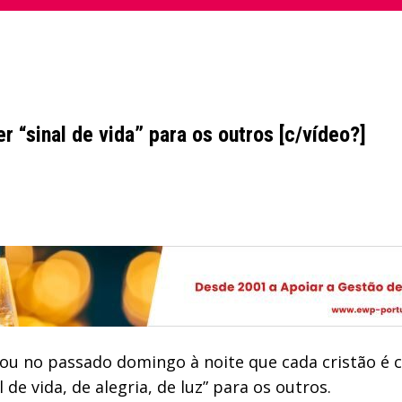
r “sinal de vida” para os outros [c/vídeo?]
rou no passado domingo à noite que cada cristão é
de vida, de alegria, de luz” para os outros.