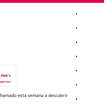
Início
Igreja
Sociedade
Economia
Política
Educação
 chamado esta semana a descobrir
Cultura