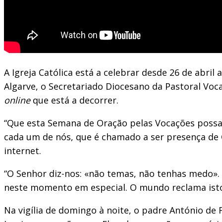
A Igreja Católica está a celebrar desde 26 de abr
Algarve, o Secretariado Diocesano da Pastoral Voc
online
que está a decorrer.
“Que esta Semana de Oração pelas Vocações possa
cada um de nós, que é chamado a ser presença de C
internet.
“O Senhor diz-nos: «não temas, não tenhas medo».
neste momento em especial. O mundo reclama isto
Na vigília de domingo à noite, o padre António de