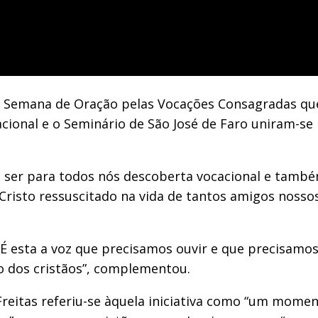
il a Semana de Oração pelas Vocações Consagradas qu
acional e o Seminário de São José de Faro uniram-se
 ser para todos nós descoberta vocacional e també
risto ressuscitado na vida de tantos amigos nossos
 É esta a voz que precisamos ouvir e que precisam
 dos cristãos”, complementou.
 Freitas referiu-se àquela iniciativa como “um mom