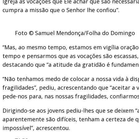
Igreja as vocações que Ele achar que são necessári
cumpra a missão que o Senhor lhe confiou”.
Foto © Samuel Mendonça/Folha do Domingo
“Mas, ao mesmo tempo, estamos em vigília oração 
tempo e pensarmos que as vocações são escassas, 
destacando que “a atitude da gratidão é fundamenta
“Não tenhamos medo de colocar a nossa vida à dis
fragilidades”, pediu, acrescentando que “aceitar a
pede-nos para, nas nossas fragilidades, confiarmos
Dirigindo-se aos jovens pediu-lhes que se deixem “
aparentemente são difíceis, tenham a certeza de 
impossível”, acrescentou.