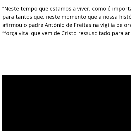
“Neste tempo que estamos a viver, como é importan
para tantos que, neste momento que a nossa histó
afirmou o padre António de Freitas na vigília de o
“força vital que vem de Cristo ressuscitado para 