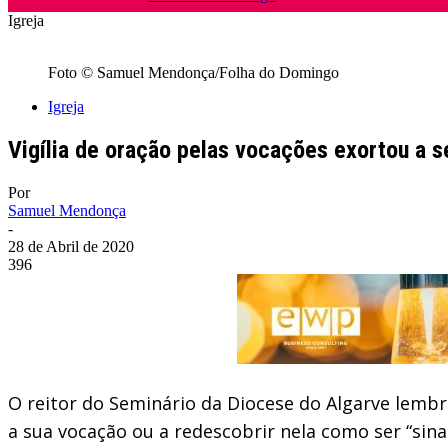
Igreja
Foto © Samuel Mendonça/Folha do Domingo
Igreja
Vigília de oração pelas vocações exortou a se
Por
Samuel Mendonça
-
28 de Abril de 2020
396
O reitor do Seminário da Diocese do Algarve lemb
a sua vocação ou a redescobrir nela como ser “sinal 