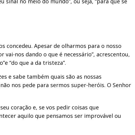
eu sinal no meio do mundo”, ou seja, “para que se
nos concedeu. Apesar de olharmos para o nosso
 vai-nos dando o que é necessário”, acrescentou,
e “do que a da tristeza”.
zes e sabe também quais são as nossas
or não nos pede para sermos super-heróis. O Senhor
seu coração e, se vos pedir coisas que
ontecer aquilo que pensamos ser improvável ou