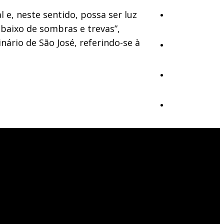
e, neste sentido, possa ser luz
Ambiente
baixo de sombras e trevas”,
nário de São José, referindo-se à
Desporto
Opinião
Vídeos