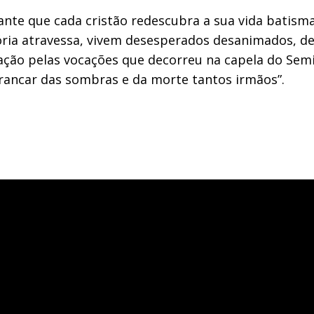
te que cada cristão redescubra a sua vida batismal 
ria atravessa, vivem desesperados desanimados, de
ração pelas vocações que decorreu na capela do Semi
arrancar das sombras e da morte tantos irmãos”.