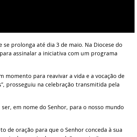
e se prolonga até dia 3 de maio. Na Diocese do
 para assinalar a iniciativa com um programa
m momento para reavivar a vida e a vocação de
”, prosseguiu na celebração transmitida pela
os ser, em nome do Senhor, para o nosso mundo
ento de oração para que o Senhor conceda à sua