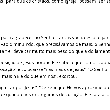
as” para que os cristãos, como Igreja, possam “ser s
para agradecer ao Senhor tantas vocações que já 
vão diminuindo, que precisávamos de mais, o Senhor
l” e “deve ter muito mais peso do que a do lamento”
posição de Jesus porque Ele sabe o que somos capa
 vocação” é colocar-se “nas mãos de Jesus”. “O Senh
 mais n’Ele do que em nós”, exortou.
agarrar por Jesus”. “Deixem que Ele vos aproxime do 
que quando nos entregamos de coração, Ele fará ac