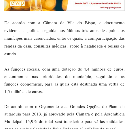
De acordo com a Câmara de Vila do Bispo, o documento
evidencia a politica seguida nos últimos três anos de apoio aos
munícipes mais carenciados, entre os quais, a comparticipação das
rendas da casa, consultas médicas, apoio à natalidade e bolsas de
estudo.
As funções sociais, com uma dotação de 4,4 milhões de euros,
encontram-se nas prioridades do município, seguindo-se as
funções económicas, para as quais está destinada uma verba de
1,5 milhões de euros.
De acordo com o Orçamento e as Grandes Opções do Plano da
autarquia para 2013, já aprovado pela Câmara e pela Assembleia
Municipal, 15,9% do total será transferido para várias entidades,
entre as quais a Sociedade Polis Sudoeste (2 milhões de euros).